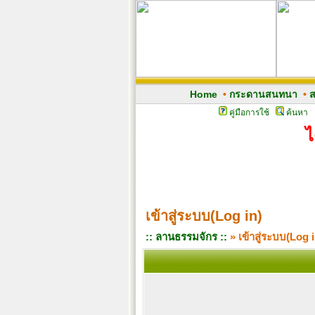
Home
•
กระดานสนทนา
•
ส
คู่มือการใช้
ค้นหา
ไ
เข้าสู่ระบบ(Log in)
:: ลานธรรมจักร ::
» เข้าสู่ระบบ(Log i