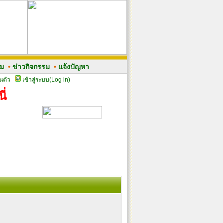
รม
•
ข่าวกิจกรรม
•
แจ้งปัญหา
นตัว
เข้าสู่ระบบ(Log in)
ี่