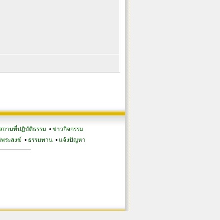
สถานที่ปฏิบัติธรรม
•
ข่าวกิจกรรม
ิพระสงฆ์
•
ธรรมทาน
•
แจ้งปัญหา