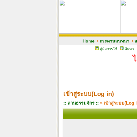
Home
•
กระดานสนทนา
•
ส
คู่มือการใช้
ค้นหา
ไ
เข้าสู่ระบบ(Log in)
:: ลานธรรมจักร ::
» เข้าสู่ระบบ(Log i