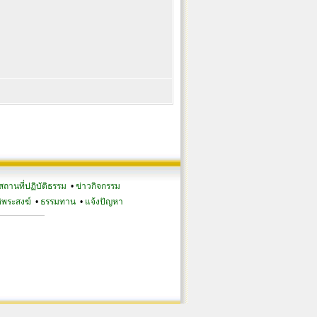
สถานที่ปฏิบัติธรรม
•
ข่าวกิจกรรม
ิพระสงฆ์
•
ธรรมทาน
•
แจ้งปัญหา