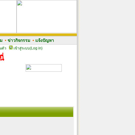
รม
•
ข่าวกิจกรรม
•
แจ้งปัญหา
นตัว
เข้าสู่ระบบ(Log in)
ี่