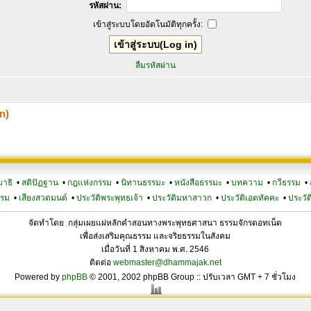
รหัสผ่าน:
เข้าสู่ระบบโดยอัตโนมัติทุกครั้ง:
ลืมรหัสผ่าน
n)
มาธิ
•
สติปัฏฐาน
•
กฎแห่งกรรม
•
นิทานธรรมะ
•
หนังสือธรรมะ
•
บทความ
•
กวีธรรม
•
รรม
•
เสียงสวดมนต์
•
ประวัติพระพุทธเจ้า
•
ประวัติมหาสาวก
•
ประวัติเอตทัคคะ
•
ประวัต
จัดทำโดย กลุ่มเผยแผ่หลักคำสอนทางพระพุทธศาสนา ธรรมจักรดอทเน็ต
เพื่อส่งเสริมคุณธรรม และจริยธรรมในสังคม
เมื่อวันที่ 1 สิงหาคม พ.ศ. 2546
ติดต่อ
webmaster@dhammajak.net
Powered by
phpBB
© 2001, 2002 phpBB Group :: ปรับเวลา GMT + 7 ชั่วโมง