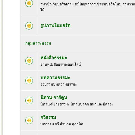
สมาชิกเว็บบอร์ดเก่า แต่มีปัญหาการเข้าชมบอร์ดใหม่ สามารถล๊
ได้
รูปภาพในบอร์ด
กลุ่มสาระธรรม
หนังสือธรรมะ
อ่านหนังสือธรรมะออนไลน์
บทความธรรมะ
รวบรวมบทความธรรมะ
นิทาน-การ์ตูน
นิทาน-นิยายธรรมะ นิทานชาดก สนุกและมีสาระ
กวีธรรม
บทกลอน กวี สำนวน สุภาษิต