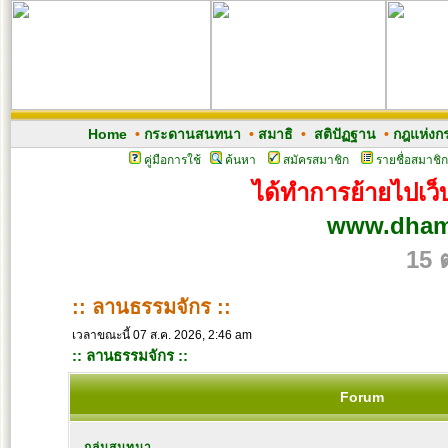
Home
•
กระดานสนทนา
•
สมาธิ
•
สติปัฏฐาน
•
กฎแห่งก
คู่มือการใช้
ค้นหา
สมัครสมาชิก
รายชื่อสมาชิก
ได้ทำการย้ายไปเว็บ
www.dham
15 
:: ลานธรรมจักร ::
เวลาขณะนี้ 07 ส.ค. 2026, 2:46 am
:: ลานธรรมจักร ::
Forum
กลุ่มสนทนา