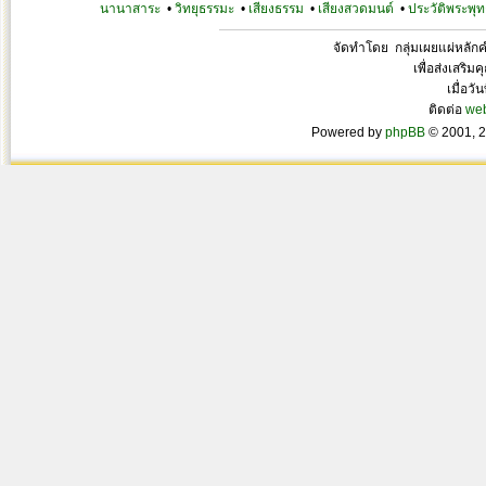
นานาสาระ
•
วิทยุธรรมะ
•
เสียงธรรม
•
เสียงสวดมนต์
•
ประวัติพระพุท
จัดทำโดย กลุ่มเผยแผ่หลั
เพื่อส่งเสริ
เมื่อวั
ติดต่อ
we
Powered by
phpBB
© 2001, 2