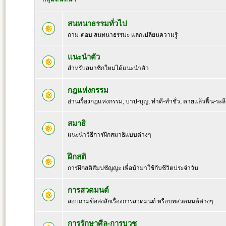
สนทนาธรรมทั่วไป
ถาม-ตอบ สนทนาธรรมะ แลกเปลี่ยนความรู้
แนะนำตัว
สำหรับสมาชิกใหม่ได้แนะนำตัว
กฎแห่งกรรม
อ่านเรื่องกฎแห่งกรรม, บาป-บุญ, ทำดี-ทำชั่ว, ตายแล้วฟื้น-ระล
สมาธิ
แนะนำวิธีการฝึกสมาธิแบบต่างๆ
ฝึกสติ
การฝึกสติสัมปชัญญะ เพื่อนำมาใช้กับชีวิตประจำวัน
การสวดมนต์
สอบถามข้อสงสัยเรื่องการสวดมนต์ หรือบทสวดมนต์ต่างๆ
การรักษาศีล-การบวช