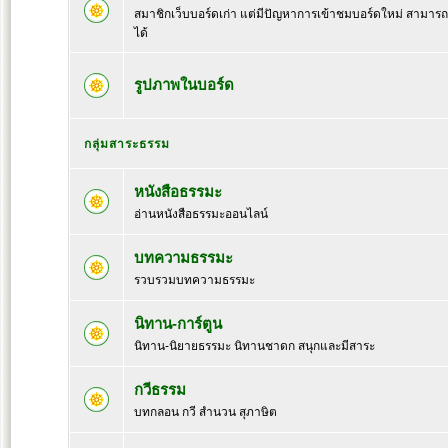
สมาชิกเว็บบอร์ดเก่า แต่มีปัญหาการเข้าชมบอร์ดใหม่ สามารถล๊
ได้
รูปภาพในบอร์ด
กลุ่มสาระธรรม
หนังสือธรรมะ
อ่านหนังสือธรรมะออนไลน์
บทความธรรมะ
รวบรวมบทความธรรมะ
นิทาน-การ์ตูน
นิทาน-นิยายธรรมะ นิทานชาดก สนุกและมีสาระ
กวีธรรม
บทกลอน กวี สำนวน สุภาษิต