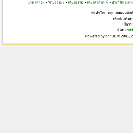
นานาสาระ
•
วิทยุธรรมะ
•
เสียงธรรม
•
เสียงสวดมนต์
•
ประวัติพระพุท
จัดทำโดย กลุ่มเผยแผ่หลั
เพื่อส่งเสริ
เมื่อวั
ติดต่อ
we
Powered by
phpBB
© 2001, 2