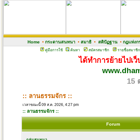
Home
•
กระดานสนทนา
•
สมาธิ
•
สติปัฏฐาน
•
กฎแห่งก
คู่มือการใช้
ค้นหา
สมัครสมาชิก
รายชื่อสมาชิก
ได้ทำการย้ายไปเว็บ
www.dham
15 
:: ลานธรรมจักร ::
เวลาขณะนี้ 09 ส.ค. 2026, 4:27 pm
:: ลานธรรมจักร ::
Forum
กลุ่มสนทนา