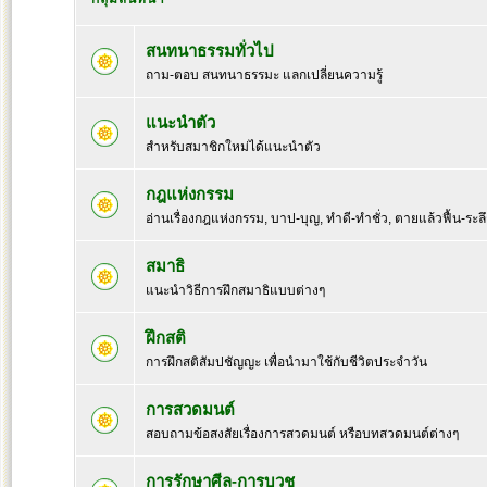
สนทนาธรรมทั่วไป
ถาม-ตอบ สนทนาธรรมะ แลกเปลี่ยนความรู้
แนะนำตัว
สำหรับสมาชิกใหม่ได้แนะนำตัว
กฎแห่งกรรม
อ่านเรื่องกฎแห่งกรรม, บาป-บุญ, ทำดี-ทำชั่ว, ตายแล้วฟื้น-ระล
สมาธิ
แนะนำวิธีการฝึกสมาธิแบบต่างๆ
ฝึกสติ
การฝึกสติสัมปชัญญะ เพื่อนำมาใช้กับชีวิตประจำวัน
การสวดมนต์
สอบถามข้อสงสัยเรื่องการสวดมนต์ หรือบทสวดมนต์ต่างๆ
การรักษาศีล-การบวช