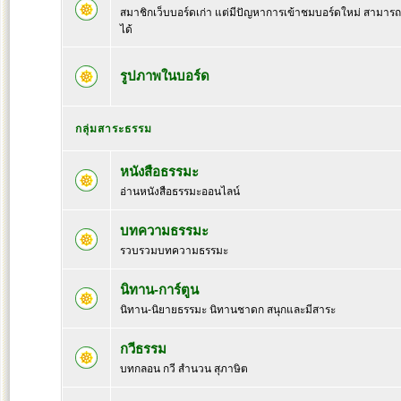
สมาชิกเว็บบอร์ดเก่า แต่มีปัญหาการเข้าชมบอร์ดใหม่ สามารถล๊
ได้
รูปภาพในบอร์ด
กลุ่มสาระธรรม
หนังสือธรรมะ
อ่านหนังสือธรรมะออนไลน์
บทความธรรมะ
รวบรวมบทความธรรมะ
นิทาน-การ์ตูน
นิทาน-นิยายธรรมะ นิทานชาดก สนุกและมีสาระ
กวีธรรม
บทกลอน กวี สำนวน สุภาษิต