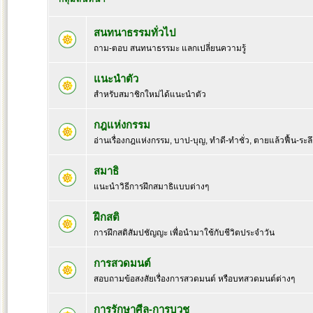
สนทนาธรรมทั่วไป
ถาม-ตอบ สนทนาธรรมะ แลกเปลี่ยนความรู้
แนะนำตัว
สำหรับสมาชิกใหม่ได้แนะนำตัว
กฎแห่งกรรม
อ่านเรื่องกฎแห่งกรรม, บาป-บุญ, ทำดี-ทำชั่ว, ตายแล้วฟื้น-ระล
สมาธิ
แนะนำวิธีการฝึกสมาธิแบบต่างๆ
ฝึกสติ
การฝึกสติสัมปชัญญะ เพื่อนำมาใช้กับชีวิตประจำวัน
การสวดมนต์
สอบถามข้อสงสัยเรื่องการสวดมนต์ หรือบทสวดมนต์ต่างๆ
การรักษาศีล-การบวช