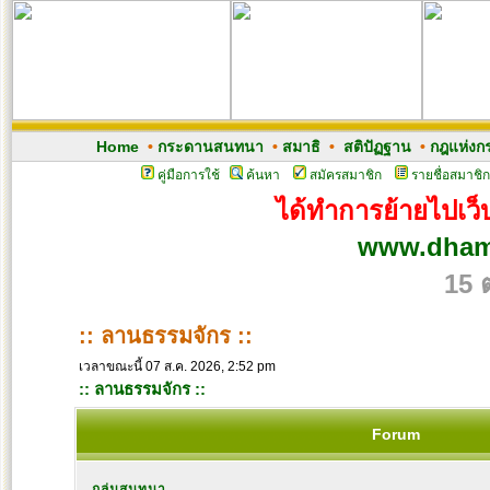
Home
•
กระดานสนทนา
•
สมาธิ
•
สติปัฏฐาน
•
กฎแห่งก
คู่มือการใช้
ค้นหา
สมัครสมาชิก
รายชื่อสมาชิก
ได้ทำการย้ายไปเว็บ
www.dham
15 
:: ลานธรรมจักร ::
เวลาขณะนี้ 07 ส.ค. 2026, 2:52 pm
:: ลานธรรมจักร ::
Forum
กลุ่มสนทนา