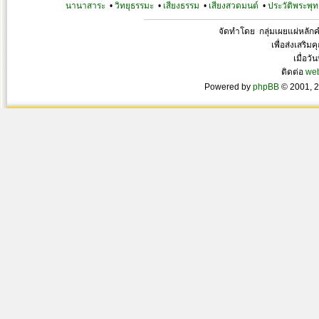
นานาสาระ
•
วิทยุธรรมะ
•
เสียงธรรม
•
เสียงสวดมนต์
•
ประวัติพระพุท
จัดทำโดย กลุ่มเผยแผ่หลั
เพื่อส่งเสริ
เมื่อวั
ติดต่อ
we
Powered by
phpBB
© 2001, 2