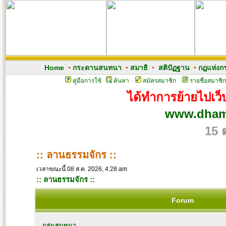
Home
•
กระดานสนทนา
•
สมาธิ
•
สติปัฏฐาน
•
กฎแห่งก
คู่มือการใช้
ค้นหา
สมัครสมาชิก
รายชื่อสมาชิก
ได้ทำการย้ายไปเว็บ
www.dham
15 
:: ลานธรรมจักร ::
เวลาขณะนี้ 08 ส.ค. 2026, 4:28 am
:: ลานธรรมจักร ::
Forum
กลุ่มสนทนา