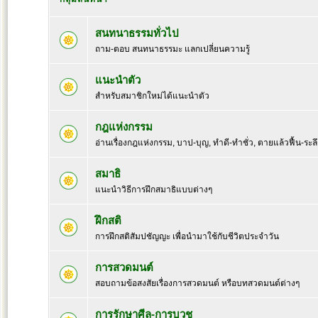
สนทนาธรรมทั่วไป
ถาม-ตอบ สนทนาธรรมะ แลกเปลี่ยนความรู้
แนะนำตัว
สำหรับสมาชิกใหม่ได้แนะนำตัว
กฎแห่งกรรม
อ่านเรื่องกฎแห่งกรรม, บาป-บุญ, ทำดี-ทำชั่ว, ตายแล้วฟื้น-ระล
สมาธิ
แนะนำวิธีการฝึกสมาธิแบบต่างๆ
ฝึกสติ
การฝึกสติสัมปชัญญะ เพื่อนำมาใช้กับชีวิตประจำวัน
การสวดมนต์
สอบถามข้อสงสัยเรื่องการสวดมนต์ หรือบทสวดมนต์ต่างๆ
การรักษาศีล-การบวช