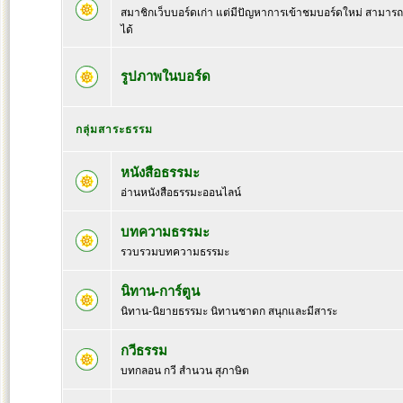
สมาชิกเว็บบอร์ดเก่า แต่มีปัญหาการเข้าชมบอร์ดใหม่ สามารถล๊
ได้
รูปภาพในบอร์ด
กลุ่มสาระธรรม
หนังสือธรรมะ
อ่านหนังสือธรรมะออนไลน์
บทความธรรมะ
รวบรวมบทความธรรมะ
นิทาน-การ์ตูน
นิทาน-นิยายธรรมะ นิทานชาดก สนุกและมีสาระ
กวีธรรม
บทกลอน กวี สำนวน สุภาษิต