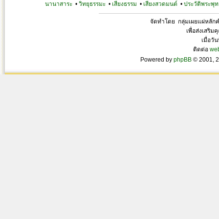
นานาสาระ
•
วิทยุธรรมะ
•
เสียงธรรม
•
เสียงสวดมนต์
•
ประวัติพระพุท
จัดทำโดย กลุ่มเผยแผ่หลั
เพื่อส่งเสริ
เมื่อวั
ติดต่อ
we
Powered by
phpBB
© 2001, 2