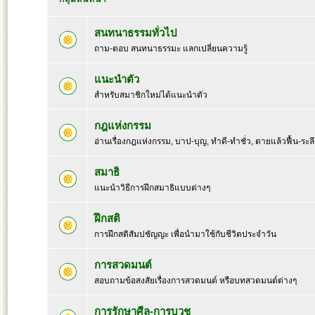
สนทนาธรรมทั่วไป
ถาม-ตอบ สนทนาธรรมะ แลกเปลี่ยนความรู้
แนะนำตัว
สำหรับสมาชิกใหม่ได้แนะนำตัว
กฎแห่งกรรม
อ่านเรื่องกฎแห่งกรรม, บาป-บุญ, ทำดี-ทำชั่ว, ตายแล้วฟื้น-ระล
สมาธิ
แนะนำวิธีการฝึกสมาธิแบบต่างๆ
ฝึกสติ
การฝึกสติสัมปชัญญะ เพื่อนำมาใช้กับชีวิตประจำวัน
การสวดมนต์
สอบถามข้อสงสัยเรื่องการสวดมนต์ หรือบทสวดมนต์ต่างๆ
การรักษาศีล-การบวช