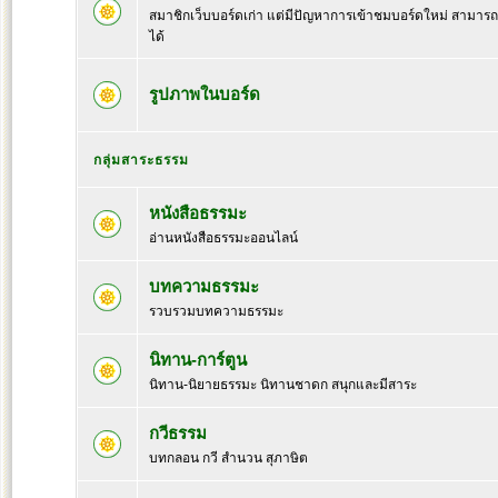
สมาชิกเว็บบอร์ดเก่า แต่มีปัญหาการเข้าชมบอร์ดใหม่ สามารถล๊
ได้
รูปภาพในบอร์ด
กลุ่มสาระธรรม
หนังสือธรรมะ
อ่านหนังสือธรรมะออนไลน์
บทความธรรมะ
รวบรวมบทความธรรมะ
นิทาน-การ์ตูน
นิทาน-นิยายธรรมะ นิทานชาดก สนุกและมีสาระ
กวีธรรม
บทกลอน กวี สำนวน สุภาษิต