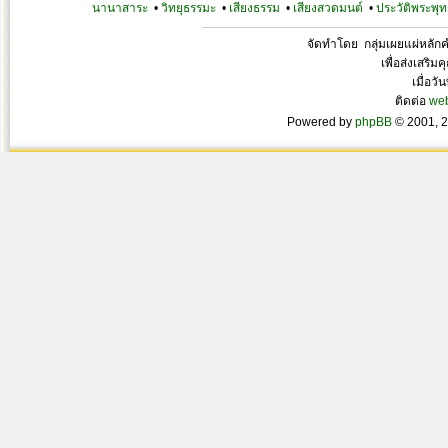
นานาสาระ
•
วิทยุธรรมะ
•
เสียงธรรม
•
เสียงสวดมนต์
•
ประวัติพระพุท
จัดทำโดย กลุ่มเผยแผ่หลั
เพื่อส่งเสริ
เมื่อวั
ติดต่อ
we
Powered by
phpBB
© 2001, 2