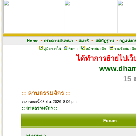
Home
•
กระดานสนทนา
•
สมาธิ
•
สติปัฏฐาน
•
กฎแห่งก
คู่มือการใช้
ค้นหา
สมัครสมาชิก
รายชื่อสมาชิก
ได้ทำการย้ายไปเว็บ
www.dham
15 
:: ลานธรรมจักร ::
เวลาขณะนี้ 08 ส.ค. 2026, 8:06 pm
:: ลานธรรมจักร ::
Forum
กลุ่มสนทนา