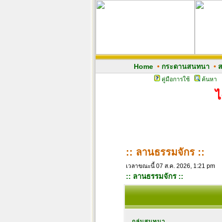
Home
•
กระดานสนทนา
•
ส
คู่มือการใช้
ค้นหา
ไ
:: ลานธรรมจักร ::
เวลาขณะนี้ 07 ส.ค. 2026, 1:21 pm
:: ลานธรรมจักร ::
กลุ่มสนทนา