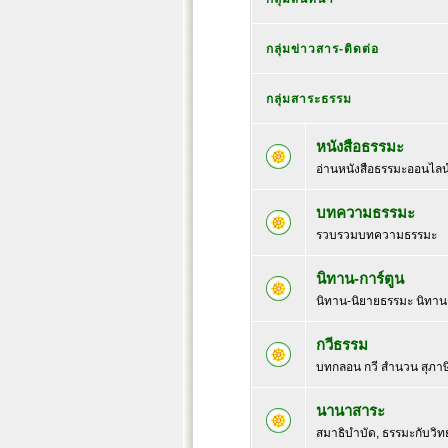
กลุ่มข่าวสาร-ติดต่อ
กลุ่มสาระธรรม
หนังสือธรรมะ
อ่านหนังสือธรรมะออนไลน
บทความธรรมะ
รวบรวมบทความธรรมะ
นิทาน-การ์ตูน
นิทาน-นิยายธรรมะ นิทา
กวีธรรม
บทกลอน กวี สำนวน สุภาษ
นานาสาระ
สมาธิบำบัด, ธรรมะกับวิทยา