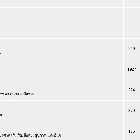
219
์
1927
274
นชาดก สนุกและมีสาระ
379
ิต
175
ศาสตร์, เรื่องลึกลับ, สุขภาพ และอื่นๆ