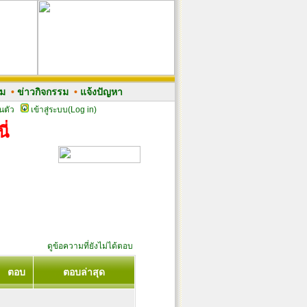
รม
•
ข่าวกิจกรรม
•
แจ้งปัญหา
นตัว
เข้าสู่ระบบ(Log in)
ี่
ดูข้อความที่ยังไม่ได้ตอบ
ตอบ
ตอบล่าสุด