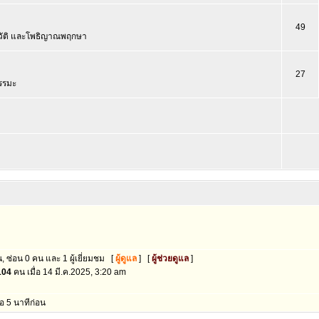
49
วัติ และโพธิญาณพฤกษา
27
รรมะ
, ซ่อน 0 คน และ 1 ผู้เยี่ยมชม [
ผู้ดูแล
] [
ผู้ช่วยดูแล
]
104
คน เมื่อ 14 มี.ค.2025, 3:20 am
่อ 5 นาทีก่อน