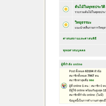
ต้นไม้ในพุทธประวัติ
รวบรวมต้นไม้ในพุทธประ
วิทยุธรรมะ
แนะนำคลื่นรายการวิทยุธ
ศาสนสถานและศาสนพิธี
พุทธศาสนบุคคล
ผู้ที่กำลัง online
Post ทั้งหมด
63104
หัวข้อ
สมาชิกทั้งหมด
7947
คน
สมาชิกล่าสุดคือ
หลง
ผู้ที่ online
1
คน :: สมาชิก 0 คน
มีผู้ใช้ online พร้อมกันสูงสุด
1
สมาชิกที่กำลัง online: (ไม่มี)
ข้อมูลนี้เป็นการทำงานล่าสุดเมื