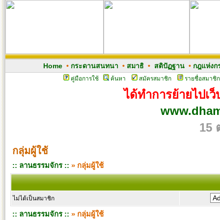
Home
•
กระดานสนทนา
•
สมาธิ
•
สติปัฏฐาน
•
กฎแห่งก
คู่มือการใช้
ค้นหา
สมัครสมาชิก
รายชื่อสมาชิก
ได้ทำการย้ายไปเว็บ
www.dham
15 
กลุ่มผู้ใช้
:: ลานธรรมจักร ::
» กลุ่มผู้ใช้
ไม่ได้เป็นสมาชิก
:: ลานธรรมจักร ::
» กลุ่มผู้ใช้