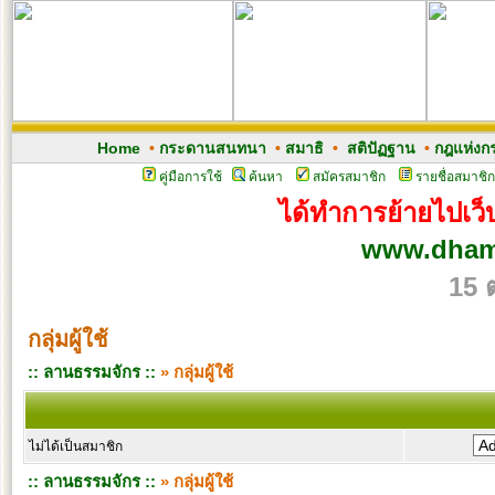
Home
•
กระดานสนทนา
•
สมาธิ
•
สติปัฏฐาน
•
กฎแห่งก
คู่มือการใช้
ค้นหา
สมัครสมาชิก
รายชื่อสมาชิก
ได้ทำการย้ายไปเว็บ
www.dham
15 
กลุ่มผู้ใช้
:: ลานธรรมจักร ::
» กลุ่มผู้ใช้
ไม่ได้เป็นสมาชิก
:: ลานธรรมจักร ::
» กลุ่มผู้ใช้