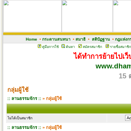
Home
•
กระดานสนทนา
•
สมาธิ
•
สติปัฏฐาน
•
กฎแห่งก
คู่มือการใช้
ค้นหา
สมัครสมาชิก
รายชื่อสมาชิก
ได้ทำการย้ายไปเว็บ
www.dham
15 
กลุ่มผู้ใช้
:: ลานธรรมจักร ::
» กลุ่มผู้ใช้
ไม่ได้เป็นสมาชิก
:: ลานธรรมจักร ::
» กลุ่มผู้ใช้