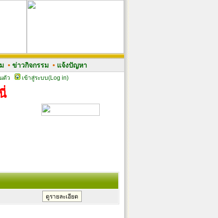
รม
•
ข่าวกิจกรรม
•
แจ้งปัญหา
นตัว
เข้าสู่ระบบ(Log in)
ี่