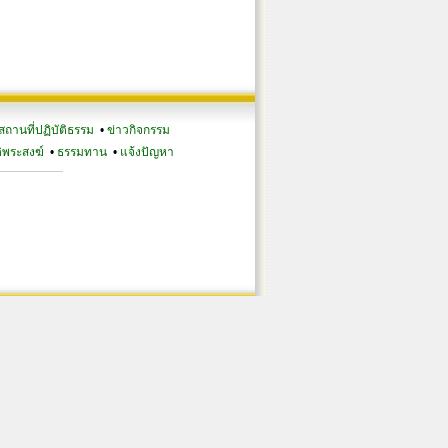
สถานที่ปฏิบัติธรรม
•
ข่าวกิจกรรม
ิพระสงฆ์
•
ธรรมทาน
•
แจ้งปัญหา