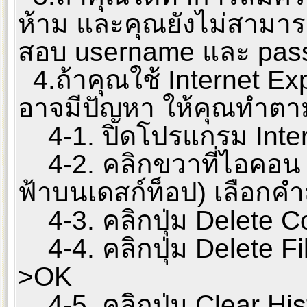
ห้าม และคุณยังไม่สามาร
สอบ username และ passw
4.ถ้าคุณใช้ Internet Ex
อาจมีปัญหา ให้คุณทำตาม
4-1. ปิดโปรแกรม Inter
4-2. คลิกขวาที่ไอคอน In
ฟ้าบนเดสก์ท็อป) เลือกคำส
4-3. คลิกปุ่ม Delete 
4-4. คลิกปุ่ม Delete Fil
>OK
4-5. คลิกปุ่ม Clear His