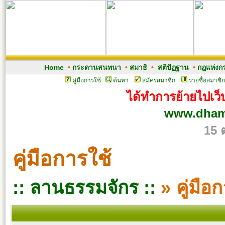
Home
•
กระดานสนทนา
•
สมาธิ
•
สติปัฏฐาน
•
กฎแห่งก
คู่มือการใช้
ค้นหา
สมัครสมาชิก
รายชื่อสมาชิก
ได้ทำการย้ายไปเว็บ
www.dham
15 
คู่มือการใช้
:: ลานธรรมจักร ::
» คู่มือ