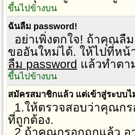
ขึ้นไปข้างบน
ฉันลืม password!
อย่าเพิ่งตกใจ! ถ้าคุณล
ขออันใหม่ได้. ให้ไปที่หน
ลืม password
แล้วทำตามข
ขึ้นไปข้างบน
สมัครสมาชิกแล้ว แต่เข้าสู่ระบบไม
1.ให้ตรวจสอบว่าคุณกร
ที่ถูกต้อง.
2.ถ้าคุณกรอกถูกแล้ว อาจ