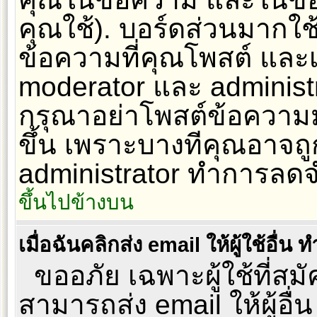
คุณใช้). บอร์ดส่วนมากใช
ข้อความที่คุณโพสต์ และเ
moderator และ administr
กรุณาอย่าโพสต์ข้อความมาก
ขึ้น เพราะบางทีคุณอาจถู
administrator ทำการล
ขึ้นไปข้างบน
เมื่อฉันคลิกส่ง email ให้ผู้ใช้อื
ขออภัย เฉพาะผู้ใช้ที่สมัค
สามารถส่ง email ให้ผู้อื