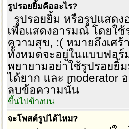
รูปรอยยิ้มคืออะไร?
รูปรอยยิ้ม หรือรูปแสดงอา
เพื่อแสดงอารมณ์ โดยใช้รห
ความสุข, :( หมายถึงเศร
ทั้งหมดจะอยู่ในแบบฟอร์
พยายามอย่าใช้รูปรอยยิ้
ได้ยาก และ moderator 
ลบข้อความนั้น
ขึ้นไปข้างบน
จะโพสต์รูปได้ไหม?