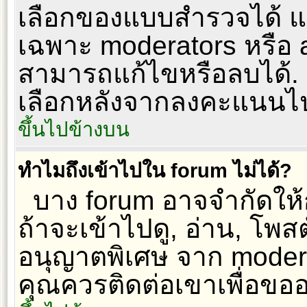
เลือกของแบบสำรวจได้ แต
เฉพาะ moderators หรือ ad
สามารถแก้ไขหรือลบได้. เพื
เลือกหลังจากลงคะแนนไ
ขึ้นไปข้างบน
ทำไมถึงเข้าไปใน forum ไม่ได้?
บาง forum อาจจำกัดให้กั
ถ้าจะเข้าไปดู, อ่าน, โพส
อนุญาตพิเศษ จาก modera
คุณควรติดต่อเขาเพื่อขอ