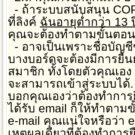
- ถ้าระบบสนับสนุน COP
ที่ลิงค์
ฉันอายุต่ำกว่า 13 ป
คุณจะต้องทำตามขั้นตอนที
- อาจเป็นเพราะชื่อบัญชี
บางบอร์ดจะต้องมีการยืนย
สมาชิก ทั้งโดยตัวคุณเอง
จะสามารถเข้าสู่ระบบได้
บอกคุณเองว่าต้องทำการยืน
ได้รับ email ก็ให้ทำตามขั
e-mail คุณแน่ใจหรือว่า e
เหตุผลเดียวที่ต้องทำการยื