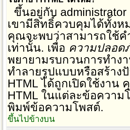
ขึ้นอยู่กับ administrator
เขามีสิทธิ์ควบคุมได้ทั้ง
คุณจะพบว่าสามารถใช้คำส
เท่านั้น. เพื่อ
ความปลอดภ
พยายามรบกวนการทำงานขอ
ทำลายรูปแบบหรือสร้างปั
HTML ได้ถูกเปิดใช้งาน ค
HTML ในแต่ละข้อความโพ
พิมพ์ข้อความโพสต์.
ขึ้นไปข้างบน