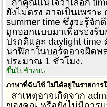
ถ้าคุณแน่ใจว่าเลือก tim
ยังไม่ตรง อาจเป็นเพราะ d
summer time ซึ่งจะรู้จักด
ถูกออกแบบมาเพื่อรองรับ
ปรกติและ daylight time ด
นาฬิกาในบอร์ดอาจผิดพ
ประมาณ 1 ชั่วโมง.
ขึ้นไปข้างบน
ภาษาที่ฉันใช้ ไม่ได้อยู่ในรายการใ
สาเหตุอาจเกิดจาก admini
ของคุณ หรือยังไม่มีการ