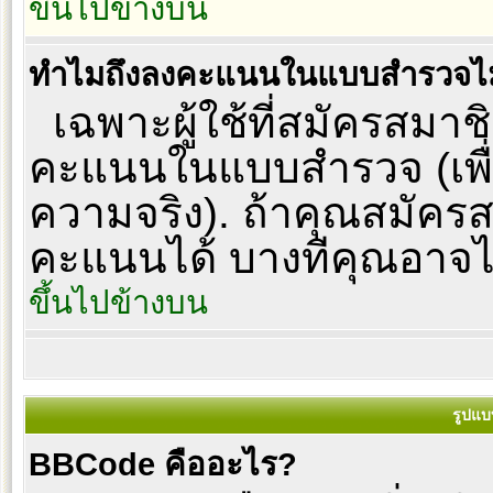
ขึ้นไปข้างบน
ทำไมถึงลงคะแนนในแบบสำรวจไม
เฉพาะผู้ใช้ที่สมัครสมาชิ
คะแนนในแบบสำรวจ (เพื่
ความจริง). ถ้าคุณสมัคร
คะแนนได้ บางทีคุณอาจไม่
ขึ้นไปข้างบน
รูปแบ
BBCode คืออะไร?