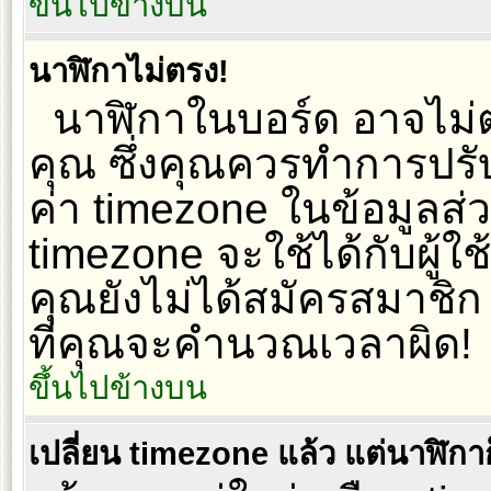
ขึ้นไปข้างบน
นาฬิกาไม่ตรง!
นาฬิกาในบอร์ด อาจไม่
คุณ ซึ่งคุณควรทำการปรั
ค่า timezone ในข้อมูลส
timezone จะใช้ได้กับผู้ใช
คุณยังไม่ได้สมัครสมาชิก
ที่คุณจะคำนวณเวลาผิด!
ขึ้นไปข้างบน
เปลี่ยน timezone แล้ว แต่นาฬิกาก