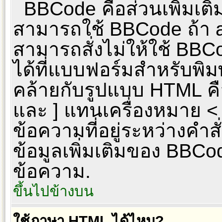
BBCode คือส่วนเพิ่มเต
สามารถใช้ BBCode ถ้า a
สามารถสั่งไม่ให้ใช้ BB
ได้ที่แบบฟอร์มสำหรับพิ
คล้ายกับรูปแบบ HTML คือ
และ ] แทนเครื่องหมาย < 
ข้อความที่อยู่ระหว่างคำส
ข้อมูลเพิ่มเติมของ BBCod
ข้อความ.
ขึ้นไปข้างบน
ใช้ภาษา HTML ได้ไหม?