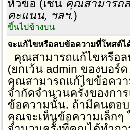
หัวข้อ (เช่น
คุณสามารถสร
คะแนน, ฯลฯ.
)
ขึ้นไปข้างบน
จะแก้ไขหรือลบข้อความที่โพสต์ได
คุณสามารถแก้ไขหรือลบ
(ยกเว้น admin ของบอร์ด
คุณสามารถแก้ไขข้อความท
จำกัดจำนวนครั้งของการแก
ข้อความนั้น. ถ้ามีคนตอ
คุณจะเห็นข้อความเล็กๆ
จำนวนครั้งที่คุณได้ทำกา