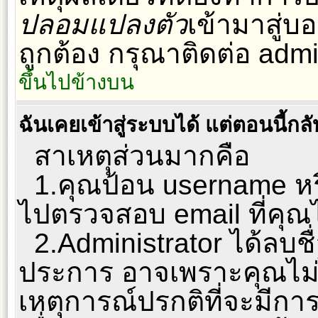
ปลอมแปลงตัว
เข้ามาสู่บอ
ถูกต้อง กรุณาติดต่อ admi
ขึ้นไปข้างบน
ฉันเคยเข้าสู่ระบบได้ แต่ตอนนี้กลั
สาเหตุส่วนมากคือ
1.คุณป้อน username หรื
ไปตรวจสอบ email ที่คุณไ
2.Administrator ได้ลบช
ประการ อาจเพราะคุณไม่ไ
เหตุการณ์ปรกติที่จะมีการ