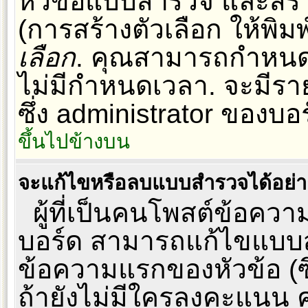
หัวข้อแบบสำรวจ และสร้าง
(การสร้างตัวเลือก ให้พิม
เลือก
. คุณสามารถกำหนด
ไม่มีกำหนดเวลา. จะมีร
ซึ่ง administrator ของบอร์
ขึ้นไปข้างบน
จะแก้ไขหรือลบแบบสำรวจได้อย่
ผู้ที่เป็นคนโพสต์ข้อควา
บอร์ด สามารถแก้ไขแบบส
ข้อความแรกของหัวข้อ (ซึ
ถ้ายังไม่มีใครลงคะแนน