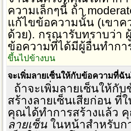
ความเล็กๆนี้ ถ้า moderato
แก้ไขข้อความนั้น (เขาคว
ด้วย). กรุณารับทราบว่า 
ข้อความที่ได้มีผู้อื่นทำ
ขึ้นไปข้างบน
จะเพิ่มลายเซ็นให้กับข้อความที่ฉั
ถ้าจะเพิ่มลายเซ็นให้กับ
สร้างลายเซ็นเสียก่อน ที่ใ
คุณได้ทำการสร้างแล้ว ค
ลายเซ็น
ในหน้าสำหรับกา