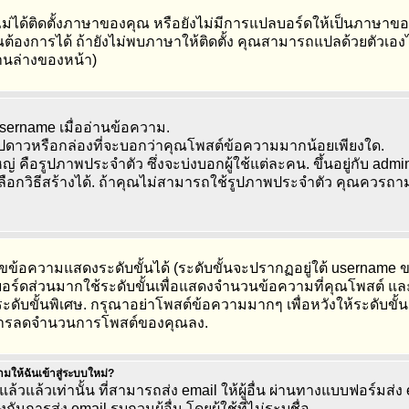
ไม่ได้ติดตั้งภาษาของคุณ หรือยังไม่มีการแปลบอร์ดให้เป็นภาษาข
ุณต้องการได้ ถ้ายังไม่พบภาษาให้ติดตั้ง คุณสามารถแปลด้วยตัวเองได้
้านล่างของหน้า)
username เมื่ออ่านข้อความ.
ูปดาวหรือกล่องที่จะบอกว่าคุณโพสต์ข้อความมากน้อยเพียงใด.
ือรูปภาพประจำตัว ซึ่งจะบ่งบอกผู้ใช้แต่ละคน. ขึ้นอยู่กับ admini
อกวิธีสร้างได้. ถ้าคุณไม่สามารถใช้รูปภาพประจำตัว คุณควรถาม
ขข้อความแสดงระดับขั้นได้ (ระดับขั้นจะปรากฏอยู่ใต้ usernam
้). บอร์ดส่วนมากใช้ระดับขั้นเพื่อแสดงจำนวนข้อความที่คุณโพสต์ แล
ะดับขั้นพิเศษ. กรุณาอย่าโพสต์ข้อความมากๆ เพื่อหวังให้ระดับขั้น
ทำการลดจำนวนการโพสต์ของคุณลง.
ถามให้ฉันเข้าสู่ระบบใหม่?
ล้วแล้วเท่านั้น ที่สามารถส่ง email ให้ผู้อื่น ผ่านทางแบบฟอร์มส่ง
ันการส่ง email รบกวนผู้อื่น โดยผู้ใช้ที่ไม่ระบุชื่อ.