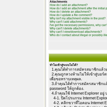
Attachments
How do I add an attachment?
How do I add an attachment after the initial 
How do I delete an attachment?
How do I update a file comment?
Why isn't my attachment visible in the post?
Why can't I add attachments?
I've got the necessary permissions, why can'
Why can't I delete attachments?
Why can't I view/download attachments?
Who do I contact about illegal or possibly il
ทำไมเข้าสู่ระบบไม่ได้?
1.คุณได้ทำการสมัครสมาชิกแล้วหรื
2.คุณถูกหวงห้ามไม่ให้เข้าสู่บอร์
เพื่อขอทราบเหตุผล.
3.ถ้าคุณได้ทำการสมัครสมาชิกแล้
password ให้ถูกต้อง.
4.ถ้าคุณใช้ Internet Explorer อย
4-1. ปิดโปรแกรม Internet Explo
4-2. คลิกขวาที่ไอคอน Internet Exp