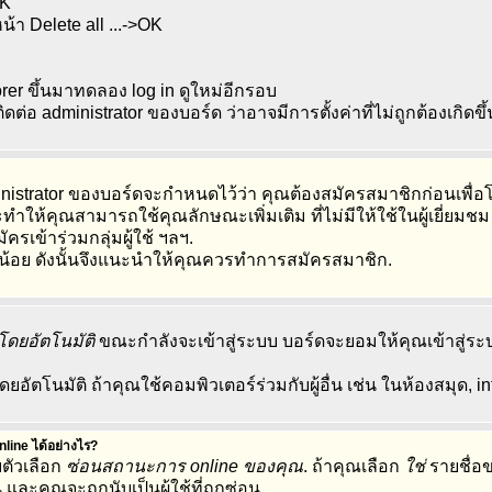
OK
้า Delete all ...->OK
er ขึ้นมาทดลอง log in ดูใหม่อีกรอบ
ิดต่อ administrator ของบอร์ด ว่าอาจมีการตั้งค่าที่ไม่ถูกต้องเกิดขึ
ministrator ของบอร์ดจะกำหนดไว้ว่า คุณต้องสมัครสมาชิกก่อนเพื่
ห้คุณสามารถใช้คุณลักษณะเพิ่มเติม ที่ไม่มีให้ใช้ในผู้เยี่ยมชม
มัครเข้าร่วมกลุ่มผู้ใช้ ฯลฯ.
น้อย ดังนั้นจึงแนะนำให้คุณควรทำการสมัครสมาชิก.
บโดยอัตโนมัติ
ขณะกำลังจะเข้าสู่ระบบ บอร์ดจะยอมให้คุณเข้าสู่ระบ
อัตโนมัติ ถ้าคุณใช้คอมพิวเตอร์ร่วมกับผู้อื่น เช่น ในห้องสมุด, in
online ได้อย่างไร?
ตัวเลือก
ซ่อนสถานะการ online ของคุณ
. ถ้าคุณเลือก
ใช่
รายชื่อ
 และคุณจะถูกนับเป็นผู้ใช้ที่ถูกซ่อน.