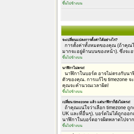
ขึ้นไปข้างบน
จะเปลี่ยนแปลงการตั้งค่าได้อย่างไร?
การตั้งค่าทั้งหมดของคุณ (ถ้าคุณได
มากจะอยู่ด้านบนของหน้า). ซึ่งจะ
ขึ้นไปข้างบน
นาฬิกาไม่ตรง!
นาฬิกาในบอร์ด อาจไม่ตรงกับนาฬิ
ตัวของคุณ. การแก้ไข timezone จะใช้
คุณจะคำนวณเวลาผิด!
ขึ้นไปข้างบน
เปลี่ยน timezone แล้ว แต่นาฬิกาก็ยังไม่ตรง!
ถ้าคุณแน่ใจว่าเลือก timezone ถูกต
UK และที่อื่นๆ). บอร์ดไม่ได้ถูกออ
นาฬิกาในบอร์ดอาจผิดพลาดไปจาก
ขึ้นไปข้างบน