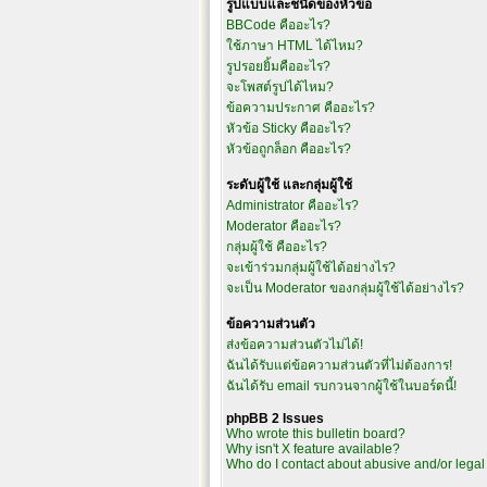
รูปแบบและชนิดของหัวข้อ
BBCode คืออะไร?
ใช้ภาษา HTML ได้ไหม?
รูปรอยยิ้มคืออะไร?
จะโพสต์รูปได้ไหม?
ข้อความประกาศ คืออะไร?
หัวข้อ Sticky คืออะไร?
หัวข้อถูกล็อก คืออะไร?
ระดับผู้ใช้ และกลุ่มผู้ใช้
Administrator คืออะไร?
Moderator คืออะไร?
กลุ่มผู้ใช้ คืออะไร?
จะเข้าร่วมกลุ่มผู้ใช้ได้อย่างไร?
จะเป็น Moderator ของกลุ่มผู้ใช้ได้อย่างไร?
ข้อความส่วนตัว
ส่งข้อความส่วนตัวไม่ได้!
ฉันได้รับแต่ข้อความส่วนตัวที่ไม่ต้องการ!
ฉันได้รับ email รบกวนจากผู้ใช้ในบอร์ดนี้!
phpBB 2 Issues
Who wrote this bulletin board?
Why isn't X feature available?
Who do I contact about abusive and/or legal 