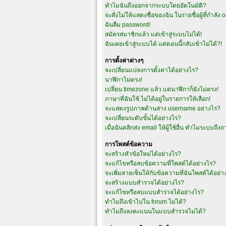
ทำไมฉันถึงออกจากระบบโดยอัตโนมัติ?
จะสั่งไม่ให้แสดงชื่อของฉัน ในรายชื่อผู้ที่กำลัง 
ฉันลืม password!
สมัครสมาชิกแล้ว แต่เข้าสู่ระบบไม่ได้!
ฉันเคยเข้าสู่ระบบได้ แต่ตอนนี้กลับเข้าไม่ได้?!
การตั้งค่าต่างๆ
จะเปลี่ยนแปลงการตั้งค่าได้อย่างไร?
นาฬิกาไม่ตรง!
เปลี่ยน timezone แล้ว แต่นาฬิกาก็ยังไม่ตรง!
ภาษาที่ฉันใช้ ไม่ได้อยู่ในรายการให้เลือก!
จะแสดงรูปภาพด้านล่าง username อย่างไร?
จะเปลี่ยนระดับขั้นได้อย่างไร?
เมื่อฉันคลิกส่ง email ให้ผู้ใช้อื่น ทำไมระบบถึง
การโพสต์ข้อความ
จะสร้างหัวข้อใหม่ได้อย่างไร?
จะแก้ไขหรือลบข้อความที่โพสต์ได้อย่างไร?
จะเพิ่มลายเซ็นให้กับข้อความที่ฉันโพสต์ได้อย่า
จะสร้างแบบสำรวจได้อย่างไร?
จะแก้ไขหรือลบแบบสำรวจได้อย่างไร?
ทำไมถึงเข้าไปใน forum ไม่ได้?
ทำไมถึงลงคะแนนในแบบสำรวจไม่ได้?