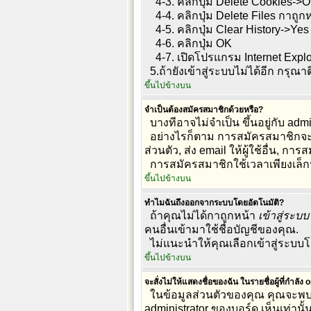
4-3. คลิกปุ่ม Delete Cookies->
4-4. คลิกปุ่ม Delete Files กาถูกหน
4-5. คลิกปุ่ม Clear History->Yes
4-6. คลิกปุ่ม OK
4-7. เปิดโปรแกรม Internet Explor
5.ถ้ายังเข้าสู่ระบบไม่ได้อีก กรุณาต
ขึ้นไปข้างบน
จำเป็นต้องสมัครสมาชิกด้วยหรือ?
บางทีอาจไม่จำเป็น ขึ้นอยู่กับ ad
อย่างไรก็ตาม การสมัครสมาชิกจะทำใ
ส่วนตัว, ส่ง email ให้ผู้ใช้อื่น, การส
การสมัครสมาชิกใช้เวลาเพียงเล็ก
ขึ้นไปข้างบน
ทำไมฉันถึงออกจากระบบโดยอัตโนมัติ?
ถ้าคุณไม่ได้กาถูกหน้า
เข้าสู่ระบ
คนอื่นเข้ามาใช้ชื่อบัญชีของคุณ.
ไม่แนะนำให้คุณเลือกเข้าสู่ระบบโดย
ขึ้นไปข้างบน
จะสั่งไม่ให้แสดงชื่อของฉัน ในรายชื่อผู้ที่กำลัง 
ในข้อมูลส่วนตัวของคุณ คุณจะพบ
administrator ของบอร์ด เห็นเท่านั้น