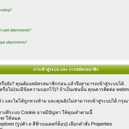
posting?
t I add attachments?
legal attachments?
การเข้าสู่ระบบ และ การสมัครสมาชิก
อยัง? คุณต้องสมัครสมาชิกก่อน แล้วจึงสามารถเข้าสู่ระบบได้.
ดหรือไม่(จะมีข้อความบอกไว้)? ถ้าเป็นเช่นนั้น คุณควรติดต่อ webm
ว และไม่ได้ถูกหวงห้าม และคุณยังไม่สามารถเข้าสู่ระบบได้ กร
ู่ บางทีระบบ Cookie อาจมีปัญหา ให้คุณทำตามนี้
rer ให้หมด
lorer (รูปตัว e สีฟ้าบนเดสก์ท็อป) เลือกคำสั่ง Properties