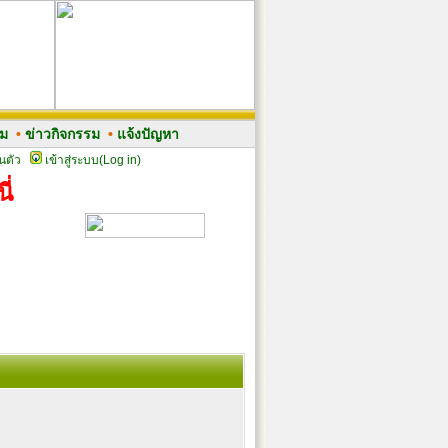
รม
•
ข่าวกิจกรรม
•
แจ้งปัญหา
นตัว
เข้าสู่ระบบ(Log in)
ี่