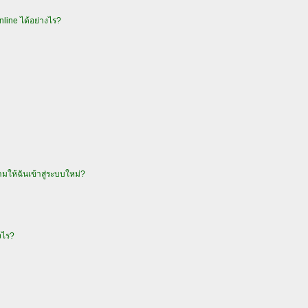
online ได้อย่างไร?
ถามให้ฉันเข้าสู่ระบบใหม่?
งไร?