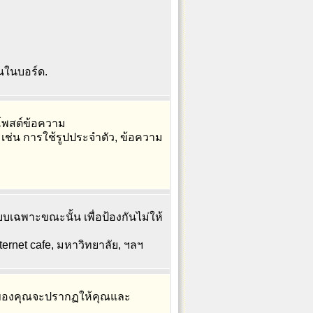
้นในบอร์ด.
อโพสต์ข้อความ
 เช่น การใช้รูปประจำตัว, ข้อความ
บเฉพาะขณะนั้น เพื่อป้องกันไม่ให้
ternet cafe, มหาวิทยาลัย, ฯลฯ
ของคุณจะปรากฏให้คุณและ