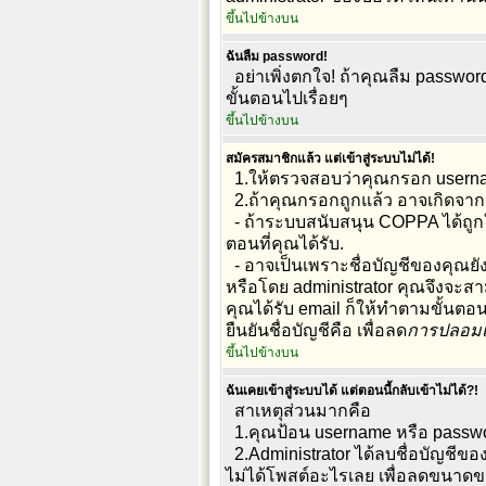
ขึ้นไปข้างบน
ฉันลืม password!
อย่าเพิ่งตกใจ! ถ้าคุณลืม passwor
ขั้นตอนไปเรื่อยๆ
ขึ้นไปข้างบน
สมัครสมาชิกแล้ว แต่เข้าสู่ระบบไม่ได้!
1.ให้ตรวจสอบว่าคุณกรอก usernam
2.ถ้าคุณกรอกถูกแล้ว อาจเกิดจากห
- ถ้าระบบสนับสนุน COPPA ได้ถูกใ
ตอนที่คุณได้รับ.
- อาจเป็นเพราะชื่อบัญชีของคุณยัง
หรือโดย administrator คุณจึงจะสา
คุณได้รับ email ก็ให้ทำตามขั้นตอนใ
ยืนยันชื่อบัญชีคือ เพื่อลด
การปลอมแ
ขึ้นไปข้างบน
ฉันเคยเข้าสู่ระบบได้ แต่ตอนนี้กลับเข้าไม่ได้?!
สาเหตุส่วนมากคือ
1.คุณป้อน username หรือ passwor
2.Administrator ได้ลบชื่อบัญชีขอ
ไม่ได้โพสต์อะไรเลย เพื่อลดขนาดข