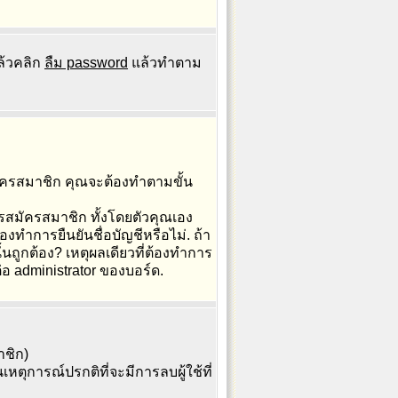
ล้วคลิก
ลืม password
แล้วทำตาม
ัครสมาชิก คุณจะต้องทำตามขั้น
ารสมัครสมาชิก ทั้งโดยตัวคุณเอง
งทำการยืนยันชื่อบัญชีหรือไม่. ถ้า
ั้นถูกต้อง? เหตุผลเดียวที่ต้องทำการ
ต่อ administrator ของบอร์ด.
าชิก)
ตุการณ์ปรกติที่จะมีการลบผู้ใช้ที่