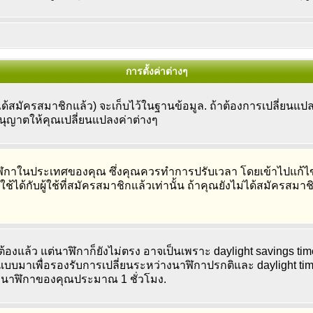
การตั้งค่าต่างๆ
้สมัครสมาชิกแล้ว) จะเก็บไว้ในฐานข้อมูล. ถ้าต้องการเปลี่ยนแปลง 
อนุญาตให้คุณเปลี่ยนแปลงค่าต่างๆ
กาในประเทศของคุณ ซึ่งคุณควรทำการปรับเวลา โดยเข้าไปแก้ไขกา
ได้กับผู้ใช้ที่สมัครสมาชิกแล้วเท่านั้น ถ้าคุณยังไม่ได้สมัครสมาช
้องแล้ว แต่นาฬิกาก็ยังไม่ตรง อาจเป็นเพราะ daylight savings time 
กแบบมาเพื่อรองรับการเปลี่ยนระหว่างนาฬิกาปรกติและ daylight tim
นาฬิกาของคุณประมาณ 1 ชั่วโมง.