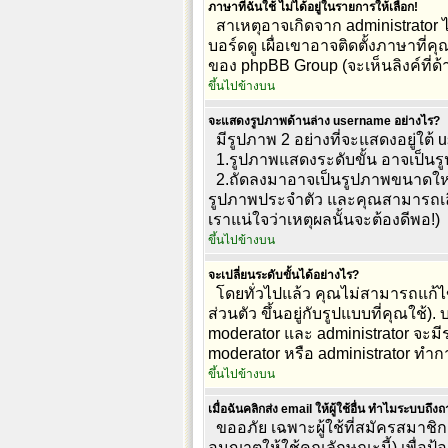
ภาษาที่ฉันใช้ ไม่ได้อยู่ในรายการให้เลือก!
สาเหตุอาจเกิดจาก administrator 
บอร์ดดู เผื่อเขาอาจติดตั้งภาษาที่ค
ของ phpBB Group (จะเห็นลิงค์ที่ด
ขึ้นไปข้างบน
จะแสดงรูปภาพด้านล่าง username อย่างไร?
มีรูปภาพ 2 อย่างที่จะแสดงอยู่ใต้ 
1.รูปภาพแสดงระดับขั้น อาจเป็นร
2.ถัดลงมาอาจเป็นรูปภาพขนาดใหญ่ ค
รูปภาพประจำตัว และคุณสามารถเลื
เราแน่ใจว่าเหตุผลนั้นจะต้องดีพอ!)
ขึ้นไปข้างบน
จะเปลี่ยนระดับขั้นได้อย่างไร?
โดยทั่วไปแล้ว คุณไม่สามารถแก้ไ
ส่วนตัว ขึ้นอยู่กับรูปแบบที่คุณใช
moderator และ administrator จะมีร
moderator หรือ administrator 
ขึ้นไปข้างบน
เมื่อฉันคลิกส่ง email ให้ผู้ใช้อื่น ทำไมระบบถึง
ขออภัย เฉพาะผู้ใช้ที่สมัครสมาชิกแ
อนุญาตให้ใช้คุณลักษณะนี้) เพื่อป้องก