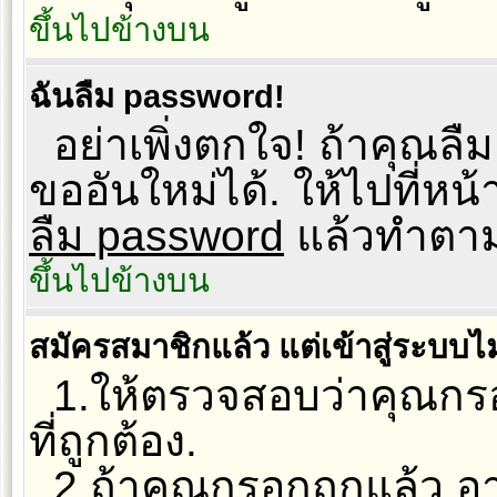
ขึ้นไปข้างบน
ฉันลืม password!
อย่าเพิ่งตกใจ! ถ้าคุณล
ขออันใหม่ได้. ให้ไปที่หน
ลืม password
แล้วทำตามข
ขึ้นไปข้างบน
สมัครสมาชิกแล้ว แต่เข้าสู่ระบบไม
1.ให้ตรวจสอบว่าคุณกร
ที่ถูกต้อง.
2.ถ้าคุณกรอกถูกแล้ว อาจ