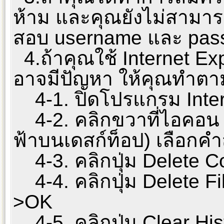
ห้าม และคุณยังไม่สามาร
สอบ username และ passw
4.ถ้าคุณใช้ Internet Ex
อาจมีปัญหา ให้คุณทำตาม
4-1. ปิดโปรแกรม Inter
4-2. คลิกขวาที่ไอคอน In
ฟ้าบนเดสก์ท็อป) เลือกคำส
4-3. คลิกปุ่ม Delete 
4-4. คลิกปุ่ม Delete Fil
>OK
4-5. คลิกปุ่ม Clear His