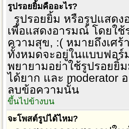
รูปรอยยิ้มคืออะไร?
รูปรอยยิ้ม หรือรูปแสดงอา
เพื่อแสดงอารมณ์ โดยใช้รห
ความสุข, :( หมายถึงเศร
ทั้งหมดจะอยู่ในแบบฟอร์
พยายามอย่าใช้รูปรอยยิ้
ได้ยาก และ moderator 
ลบข้อความนั้น
ขึ้นไปข้างบน
จะโพสต์รูปได้ไหม?