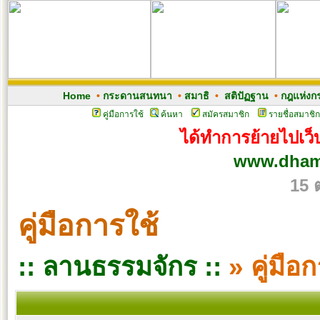
Home
•
กระดานสนทนา
•
สมาธิ
•
สติปัฏฐาน
•
กฎแห่งก
คู่มือการใช้
ค้นหา
สมัครสมาชิก
รายชื่อสมาชิก
ได้ทำการย้ายไปเว็บ
www.dham
15 
คู่มือการใช้
:: ลานธรรมจักร ::
» คู่มือ