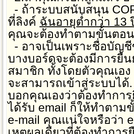
- ถ้าระบบสนับสนุน COP
ที่ลิงค์
ฉันอายุต่ำกว่า 13 ป
คุณจะต้องทำตามขั้นตอนที
- อาจเป็นเพราะชื่อบัญชี
บางบอร์ดจะต้องมีการยืนย
สมาชิก ทั้งโดยตัวคุณเอง
จะสามารถเข้าสู่ระบบได้
บอกคุณเองว่าต้องทำการยืน
ได้รับ email ก็ให้ทำตามขั
e-mail คุณแน่ใจหรือว่า e
เหตุผลเดียวที่ต้องทำการยื