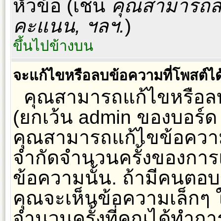
หัวข้อ (เช่น
คุณสามารถสร
คะแนน, ฯลฯ.
)
ขึ้นไปข้างบน
จะแก้ไขหรือลบข้อความที่โพสต์ได
คุณสามารถแก้ไขหรือลบ
(ยกเว้น admin ของบอร์ด
คุณสามารถแก้ไขข้อความท
จำกัดจำนวนครั้งของการแก
ข้อความนั้น. ถ้ามีคนตอ
คุณจะเห็นข้อความเล็กๆ
จำนวนครั้งที่คุณได้ทำกา