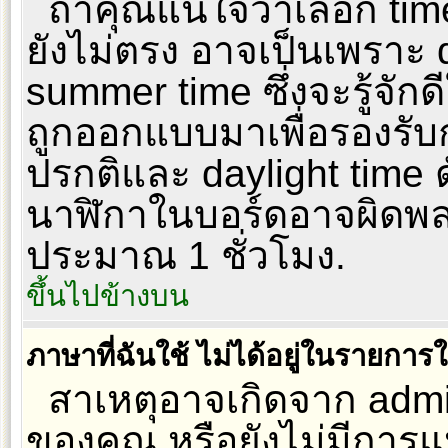
ถ้าคุณแน่ใจว่าเลือก tim
ยังไม่ตรง อาจเป็นเพราะ d
summer time ซึ่งจะรู้จักด
ถูกออกแบบมาเพื่อรองรับ
ปรกติและ daylight time ด
นาฬิกาในบอร์ดอาจผิดพ
ประมาณ 1 ชั่วโมง.
ขึ้นไปข้างบน
ภาษาที่ฉันใช้ ไม่ได้อยู่ในรายการใ
สาเหตุอาจเกิดจาก admini
ของคุณ หรือยังไม่มีการ