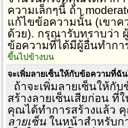
ความเล็กๆนี้ ถ้า moderato
แก้ไขข้อความนั้น (เขาคว
ด้วย). กรุณารับทราบว่า 
ข้อความที่ได้มีผู้อื่นทำ
ขึ้นไปข้างบน
จะเพิ่มลายเซ็นให้กับข้อความที่ฉั
ถ้าจะเพิ่มลายเซ็นให้กับ
สร้างลายเซ็นเสียก่อน ที่ใ
คุณได้ทำการสร้างแล้ว ค
ลายเซ็น
ในหน้าสำหรับกา