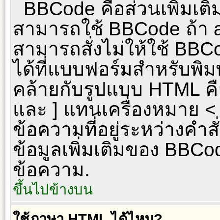
BBCode คือส่วนเพิ่มเต
สามารถใช้ BBCode ถ้า a
สามารถสั่งไม่ให้ใช้ BB
ได้ที่แบบฟอร์มสำหรับพิ
คล้ายกับรูปแบบ HTML คือ
และ ] แทนเครื่องหมาย < 
ข้อความที่อยู่ระหว่างคำส
ข้อมูลเพิ่มเติมของ BBCod
ข้อความ.
ขึ้นไปข้างบน
ใช้ภาษา HTML ได้ไหม?