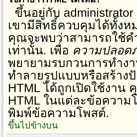
ขึ้นอยู่กับ administrator
เขามีสิทธิ์ควบคุมได้ทั้ง
คุณจะพบว่าสามารถใช้คำส
เท่านั้น. เพื่อ
ความปลอดภ
พยายามรบกวนการทำงานขอ
ทำลายรูปแบบหรือสร้างปั
HTML ได้ถูกเปิดใช้งาน ค
HTML ในแต่ละข้อความโพ
พิมพ์ข้อความโพสต์.
ขึ้นไปข้างบน