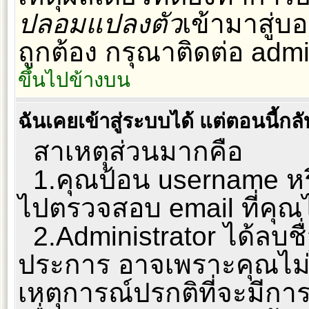
ปลอมแปลงตัว
เข้ามาสู่บอ
ถูกต้อง กรุณาติดต่อ admi
ขึ้นไปข้างบน
ฉันเคยเข้าสู่ระบบได้ แต่ตอนนี้กลั
สาเหตุส่วนมากคือ
1.คุณป้อน username หรื
ไปตรวจสอบ email ที่คุณไ
2.Administrator ได้ลบช
ประการ อาจเพราะคุณไม่ไ
เหตุการณ์ปรกติที่จะมีการ