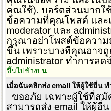
คุณใช้). บอร์ดส่วนมากใช
ข้อความที่คุณโพสต์ และเ
moderator และ administr
กรุณาอย่าโพสต์ข้อความมาก
ขึ้น เพราะบางทีคุณอาจถู
administrator ทำการล
ขึ้นไปข้างบน
เมื่อฉันคลิกส่ง email ให้ผู้ใช้อื
ขออภัย เฉพาะผู้ใช้ที่สมัค
สามารถส่ง email ให้ผู้อื