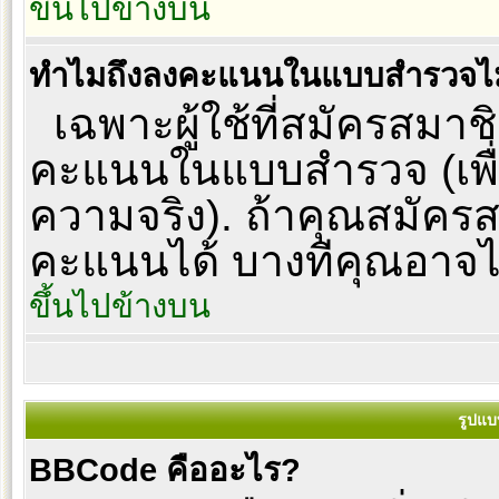
ขึ้นไปข้างบน
ทำไมถึงลงคะแนนในแบบสำรวจไม
เฉพาะผู้ใช้ที่สมัครสมาชิ
คะแนนในแบบสำรวจ (เพื่
ความจริง). ถ้าคุณสมัคร
คะแนนได้ บางทีคุณอาจไม่
ขึ้นไปข้างบน
รูปแบ
BBCode คืออะไร?