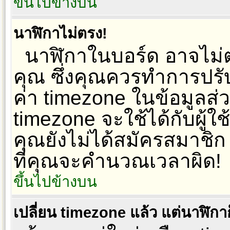
ขึ้นไปข้างบน
นาฬิกาไม่ตรง!
นาฬิกาในบอร์ด อาจไม่
คุณ ซึ่งคุณควรทำการปรั
ค่า timezone ในข้อมูลส
timezone จะใช้ได้กับผู้ใช
คุณยังไม่ได้สมัครสมาชิก
ที่คุณจะคำนวณเวลาผิด!
ขึ้นไปข้างบน
เปลี่ยน timezone แล้ว แต่นาฬิกาก