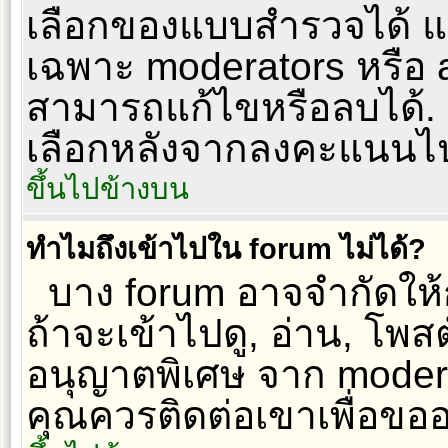
เลือกของแบบสำรวจได้ แต
เฉพาะ moderators หรือ ad
สามารถแก้ไขหรือลบได้. เพื
เลือกหลังจากลงคะแนนไ
ขึ้นไปข้างบน
ทำไมถึงเข้าไปใน forum ไม่ได้?
บาง forum อาจจำกัดให้กั
ถ้าจะเข้าไปดู, อ่าน, โพส
อนุญาตพิเศษ จาก modera
คุณควรติดต่อเขาเพื่อขอ