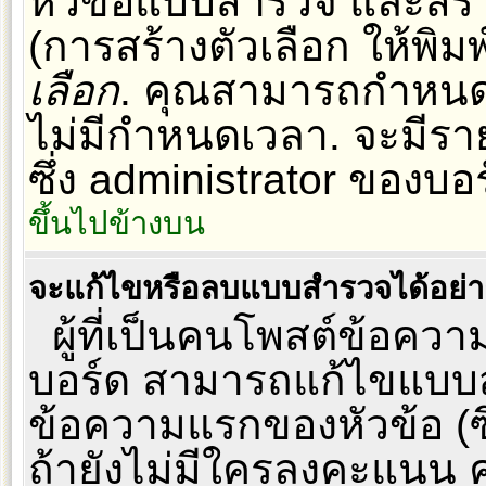
หัวข้อแบบสำรวจ และสร้าง
(การสร้างตัวเลือก ให้พิม
เลือก
. คุณสามารถกำหนด
ไม่มีกำหนดเวลา. จะมีร
ซึ่ง administrator ของบอร์
ขึ้นไปข้างบน
จะแก้ไขหรือลบแบบสำรวจได้อย่
ผู้ที่เป็นคนโพสต์ข้อควา
บอร์ด สามารถแก้ไขแบบส
ข้อความแรกของหัวข้อ (ซึ
ถ้ายังไม่มีใครลงคะแนน