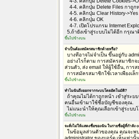
4-3. คลิกปุ่ม Delete Cookies->
4-4. คลิกปุ่ม Delete Files กาถูกหน
4-5. คลิกปุ่ม Clear History->Yes
4-6. คลิกปุ่ม OK
4-7. เปิดโปรแกรม Internet Explor
5.ถ้ายังเข้าสู่ระบบไม่ได้อีก กรุณาต
ขึ้นไปข้างบน
จำเป็นต้องสมัครสมาชิกด้วยหรือ?
บางทีอาจไม่จำเป็น ขึ้นอยู่กับ ad
อย่างไรก็ตาม การสมัครสมาชิกจะทำใ
ส่วนตัว, ส่ง email ให้ผู้ใช้อื่น, การส
การสมัครสมาชิกใช้เวลาเพียงเล็ก
ขึ้นไปข้างบน
ทำไมฉันถึงออกจากระบบโดยอัตโนมัติ?
ถ้าคุณไม่ได้กาถูกหน้า
เข้าสู่ระบ
คนอื่นเข้ามาใช้ชื่อบัญชีของคุณ.
ไม่แนะนำให้คุณเลือกเข้าสู่ระบบโดย
ขึ้นไปข้างบน
จะสั่งไม่ให้แสดงชื่อของฉัน ในรายชื่อผู้ที่กำลัง 
ในข้อมูลส่วนตัวของคุณ คุณจะพบ
administrator ของบอร์ด เห็นเท่านั้น