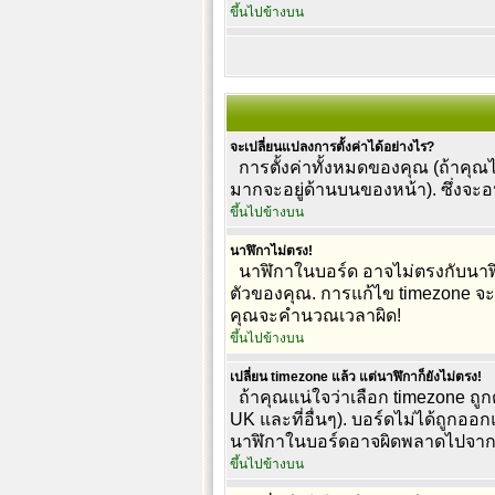
ขึ้นไปข้างบน
จะเปลี่ยนแปลงการตั้งค่าได้อย่างไร?
การตั้งค่าทั้งหมดของคุณ (ถ้าคุณได
มากจะอยู่ด้านบนของหน้า). ซึ่งจะ
ขึ้นไปข้างบน
นาฬิกาไม่ตรง!
นาฬิกาในบอร์ด อาจไม่ตรงกับนาฬิ
ตัวของคุณ. การแก้ไข timezone จะใช้
คุณจะคำนวณเวลาผิด!
ขึ้นไปข้างบน
เปลี่ยน timezone แล้ว แต่นาฬิกาก็ยังไม่ตรง!
ถ้าคุณแน่ใจว่าเลือก timezone ถูกต
UK และที่อื่นๆ). บอร์ดไม่ได้ถูกออ
นาฬิกาในบอร์ดอาจผิดพลาดไปจาก
ขึ้นไปข้างบน