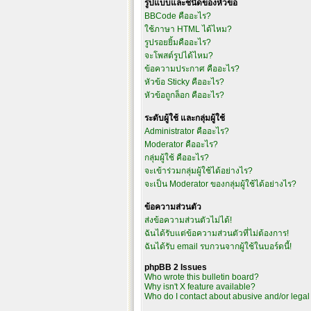
รูปแบบและชนิดของหัวข้อ
BBCode คืออะไร?
ใช้ภาษา HTML ได้ไหม?
รูปรอยยิ้มคืออะไร?
จะโพสต์รูปได้ไหม?
ข้อความประกาศ คืออะไร?
หัวข้อ Sticky คืออะไร?
หัวข้อถูกล็อก คืออะไร?
ระดับผู้ใช้ และกลุ่มผู้ใช้
Administrator คืออะไร?
Moderator คืออะไร?
กลุ่มผู้ใช้ คืออะไร?
จะเข้าร่วมกลุ่มผู้ใช้ได้อย่างไร?
จะเป็น Moderator ของกลุ่มผู้ใช้ได้อย่างไร?
ข้อความส่วนตัว
ส่งข้อความส่วนตัวไม่ได้!
ฉันได้รับแต่ข้อความส่วนตัวที่ไม่ต้องการ!
ฉันได้รับ email รบกวนจากผู้ใช้ในบอร์ดนี้!
phpBB 2 Issues
Who wrote this bulletin board?
Why isn't X feature available?
Who do I contact about abusive and/or legal 