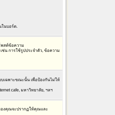
้นในบอร์ด.
อโพสต์ข้อความ
 เช่น การใช้รูปประจำตัว, ข้อความ
บเฉพาะขณะนั้น เพื่อป้องกันไม่ให้
ternet cafe, มหาวิทยาลัย, ฯลฯ
ของคุณจะปรากฏให้คุณและ