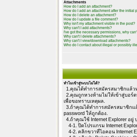
Attachments
How do I add an attachment?
How do I add an attachment after the initial 
How do I delete an attachment?
How do I update a file comment?
Why isn't my attachment visible in the post?
Why can't I add attachments?
I've got the necessary permissions, why can'
Why can't I delete attachments?
Why can't I view/download attachments?
Who do I contact about illegal or possibly il
ทำไมเข้าสู่ระบบไม่ได้?
1.คุณได้ทำการสมัครสมาชิกแล้วหรื
2.คุณถูกหวงห้ามไม่ให้เข้าสู่บอร์
เพื่อขอทราบเหตุผล.
3.ถ้าคุณได้ทำการสมัครสมาชิกแล้
password ให้ถูกต้อง.
4.ถ้าคุณใช้ Internet Explorer อย
4-1. ปิดโปรแกรม Internet Explo
4-2. คลิกขวาที่ไอคอน Internet Exp