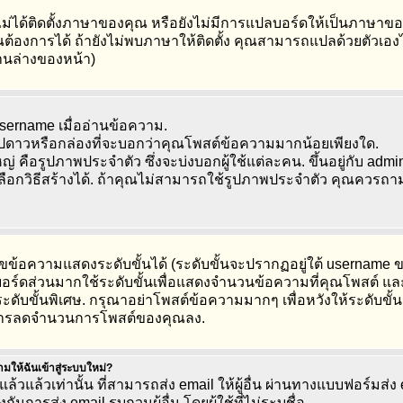
ไม่ได้ติดตั้งภาษาของคุณ หรือยังไม่มีการแปลบอร์ดให้เป็นภาษาข
ุณต้องการได้ ถ้ายังไม่พบภาษาให้ติดตั้ง คุณสามารถแปลด้วยตัวเองได้
้านล่างของหน้า)
username เมื่ออ่านข้อความ.
ูปดาวหรือกล่องที่จะบอกว่าคุณโพสต์ข้อความมากน้อยเพียงใด.
ือรูปภาพประจำตัว ซึ่งจะบ่งบอกผู้ใช้แต่ละคน. ขึ้นอยู่กับ admini
อกวิธีสร้างได้. ถ้าคุณไม่สามารถใช้รูปภาพประจำตัว คุณควรถาม
ขข้อความแสดงระดับขั้นได้ (ระดับขั้นจะปรากฏอยู่ใต้ usernam
้). บอร์ดส่วนมากใช้ระดับขั้นเพื่อแสดงจำนวนข้อความที่คุณโพสต์ แล
ะดับขั้นพิเศษ. กรุณาอย่าโพสต์ข้อความมากๆ เพื่อหวังให้ระดับขั้น
ทำการลดจำนวนการโพสต์ของคุณลง.
ถามให้ฉันเข้าสู่ระบบใหม่?
ล้วแล้วเท่านั้น ที่สามารถส่ง email ให้ผู้อื่น ผ่านทางแบบฟอร์มส่ง
ันการส่ง email รบกวนผู้อื่น โดยผู้ใช้ที่ไม่ระบุชื่อ.