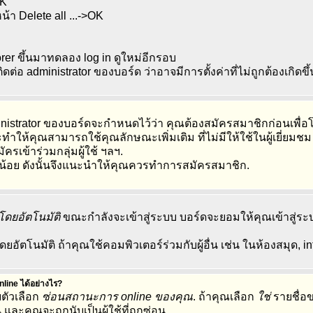
OK
้า Delete all ...->OK
er ขึ้นมาทดลอง log in ดูใหม่อีกรอบ
ิดต่อ administrator ของบอร์ด ว่าอาจมีการตั้งค่าที่ไม่ถูกต้องเกิดขึ
ministrator ของบอร์ดจะกำหนดไว้ว่า คุณต้องสมัครสมาชิกก่อนเพื่
ห้คุณสามารถใช้คุณลักษณะเพิ่มเติม ที่ไม่มีให้ใช้ในผู้เยี่ยมชม
มัครเข้าร่วมกลุ่มผู้ใช้ ฯลฯ.
น้อย ดังนั้นจึงแนะนำให้คุณควรทำการสมัครสมาชิก.
บโดยอัตโนมัติ
ขณะกำลังจะเข้าสู่ระบบ บอร์ดจะยอมให้คุณเข้าสู่ระบ
อัตโนมัติ ถ้าคุณใช้คอมพิวเตอร์ร่วมกับผู้อื่น เช่น ในห้องสมุด, in
online ได้อย่างไร?
ตัวเลือก
ซ่อนสถานะการ online ของคุณ
. ถ้าคุณเลือก
ใช่
รายชื่อ
 และคุณจะถูกนับเป็นผู้ใช้ที่ถูกซ่อน.