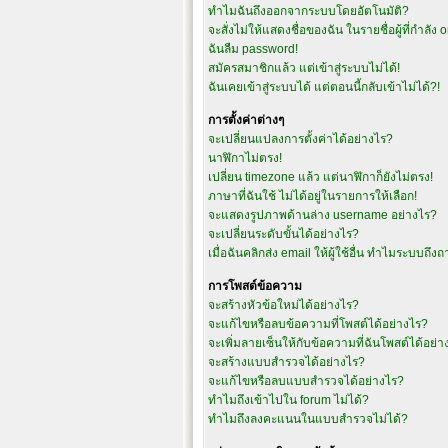
ทำไมฉันถึงออกจากระบบโดยอัตโนมัติ?
จะสั่งไม่ให้แสดงชื่อของฉัน ในรายชื่อผู้ที่กำลัง 
ฉันลืม password!
สมัครสมาชิกแล้ว แต่เข้าสู่ระบบไม่ได้!
ฉันเคยเข้าสู่ระบบได้ แต่ตอนนี้กลับเข้าไม่ได้?!
การตั้งค่าต่างๆ
จะเปลี่ยนแปลงการตั้งค่าได้อย่างไร?
นาฬิกาไม่ตรง!
เปลี่ยน timezone แล้ว แต่นาฬิกาก็ยังไม่ตรง!
ภาษาที่ฉันใช้ ไม่ได้อยู่ในรายการให้เลือก!
จะแสดงรูปภาพด้านล่าง username อย่างไร?
จะเปลี่ยนระดับขั้นได้อย่างไร?
เมื่อฉันคลิกส่ง email ให้ผู้ใช้อื่น ทำไมระบบถึง
การโพสต์ข้อความ
จะสร้างหัวข้อใหม่ได้อย่างไร?
จะแก้ไขหรือลบข้อความที่โพสต์ได้อย่างไร?
จะเพิ่มลายเซ็นให้กับข้อความที่ฉันโพสต์ได้อย่า
จะสร้างแบบสำรวจได้อย่างไร?
จะแก้ไขหรือลบแบบสำรวจได้อย่างไร?
ทำไมถึงเข้าไปใน forum ไม่ได้?
ทำไมถึงลงคะแนนในแบบสำรวจไม่ได้?