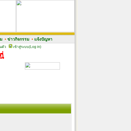
รม
•
ข่าวกิจกรรม
•
แจ้งปัญหา
นตัว
เข้าสู่ระบบ(Log in)
ี่