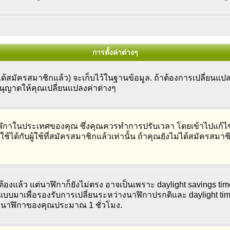
การตั้งค่าต่างๆ
้สมัครสมาชิกแล้ว) จะเก็บไว้ในฐานข้อมูล. ถ้าต้องการเปลี่ยนแปลง 
อนุญาตให้คุณเปลี่ยนแปลงค่าต่างๆ
กาในประเทศของคุณ ซึ่งคุณควรทำการปรับเวลา โดยเข้าไปแก้ไขกา
ได้กับผู้ใช้ที่สมัครสมาชิกแล้วเท่านั้น ถ้าคุณยังไม่ได้สมัครสมาช
้องแล้ว แต่นาฬิกาก็ยังไม่ตรง อาจเป็นเพราะ daylight savings time 
กแบบมาเพื่อรองรับการเปลี่ยนระหว่างนาฬิกาปรกติและ daylight tim
นาฬิกาของคุณประมาณ 1 ชั่วโมง.