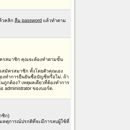
ล้วคลิก
ลืม password
แล้วทำตาม
ัครสมาชิก คุณจะต้องทำตามขั้น
ารสมัครสมาชิก ทั้งโดยตัวคุณเอง
งทำการยืนยันชื่อบัญชีหรือไม่. ถ้า
ั้นถูกต้อง? เหตุผลเดียวที่ต้องทำการ
ต่อ administrator ของบอร์ด.
าชิก)
ตุการณ์ปรกติที่จะมีการลบผู้ใช้ที่