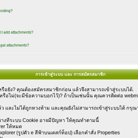
posting?
t I add attachments?
legal attachments?
การเข้าสู่ระบบ และ การสมัครสมาชิก
อยัง? คุณต้องสมัครสมาชิกก่อน แล้วจึงสามารถเข้าสู่ระบบได้.
ดหรือไม่(จะมีข้อความบอกไว้)? ถ้าเป็นเช่นนั้น คุณควรติดต่อ webm
ว และไม่ได้ถูกหวงห้าม และคุณยังไม่สามารถเข้าสู่ระบบได้ กร
ู่ บางทีระบบ Cookie อาจมีปัญหา ให้คุณทำตามนี้
rer ให้หมด
lorer (รูปตัว e สีฟ้าบนเดสก์ท็อป) เลือกคำสั่ง Properties