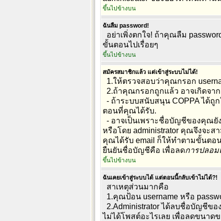
ขึ้นไปข้างบน
ฉันลืม password!
อย่าเพิ่งตกใจ! ถ้าคุณลืม passwor
ขั้นตอนไปเรื่อยๆ
ขึ้นไปข้างบน
สมัครสมาชิกแล้ว แต่เข้าสู่ระบบไม่ได้!
1.ให้ตรวจสอบว่าคุณกรอก usernam
2.ถ้าคุณกรอกถูกแล้ว อาจเกิดจากห
- ถ้าระบบสนับสนุน COPPA ได้ถูกใ
ตอนที่คุณได้รับ.
- อาจเป็นเพราะชื่อบัญชีของคุณยัง
หรือโดย administrator คุณจึงจะสา
คุณได้รับ email ก็ให้ทำตามขั้นตอนใ
ยืนยันชื่อบัญชีคือ เพื่อลด
การปลอมแ
ขึ้นไปข้างบน
ฉันเคยเข้าสู่ระบบได้ แต่ตอนนี้กลับเข้าไม่ได้?!
สาเหตุส่วนมากคือ
1.คุณป้อน username หรือ passwor
2.Administrator ได้ลบชื่อบัญชีขอ
ไม่ได้โพสต์อะไรเลย เพื่อลดขนาดข