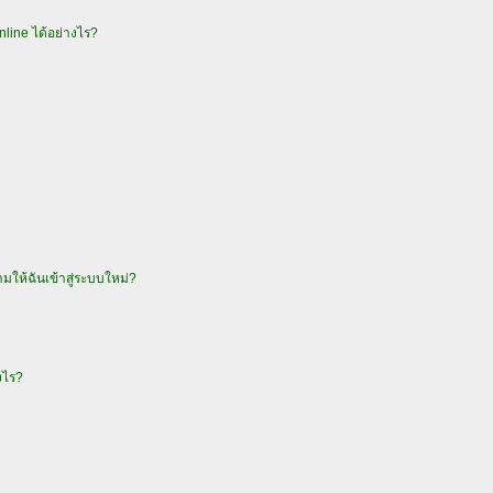
online ได้อย่างไร?
ถามให้ฉันเข้าสู่ระบบใหม่?
งไร?