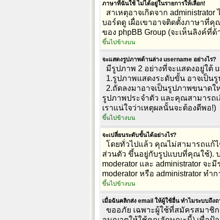
ภาษาที่ฉันใช้ ไม่ได้อยู่ในรายการให้เลือก!
สาเหตุอาจเกิดจาก administrator 
บอร์ดดู เผื่อเขาอาจติดตั้งภาษาที่ค
ของ phpBB Group (จะเห็นลิงค์ที่ด
ขึ้นไปข้างบน
จะแสดงรูปภาพด้านล่าง username อย่างไร?
มีรูปภาพ 2 อย่างที่จะแสดงอยู่ใต้ 
1.รูปภาพแสดงระดับขั้น อาจเป็นร
2.ถัดลงมาอาจเป็นรูปภาพขนาดใหญ่ ค
รูปภาพประจำตัว และคุณสามารถเลื
เราแน่ใจว่าเหตุผลนั้นจะต้องดีพอ!)
ขึ้นไปข้างบน
จะเปลี่ยนระดับขั้นได้อย่างไร?
โดยทั่วไปแล้ว คุณไม่สามารถแก้ไ
ส่วนตัว ขึ้นอยู่กับรูปแบบที่คุณใช
moderator และ administrator จะมีร
moderator หรือ administrator 
ขึ้นไปข้างบน
เมื่อฉันคลิกส่ง email ให้ผู้ใช้อื่น ทำไมระบบถึง
ขออภัย เฉพาะผู้ใช้ที่สมัครสมาชิกแ
อนุญาตให้ใช้คุณลักษณะนี้) เพื่อป้องก