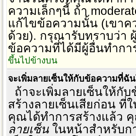
ความเล็กๆนี้ ถ้า moderato
แก้ไขข้อความนั้น (เขาคว
ด้วย). กรุณารับทราบว่า 
ข้อความที่ได้มีผู้อื่นทำ
ขึ้นไปข้างบน
จะเพิ่มลายเซ็นให้กับข้อความที่ฉั
ถ้าจะเพิ่มลายเซ็นให้กับ
สร้างลายเซ็นเสียก่อน ที่ใ
คุณได้ทำการสร้างแล้ว ค
ลายเซ็น
ในหน้าสำหรับกา