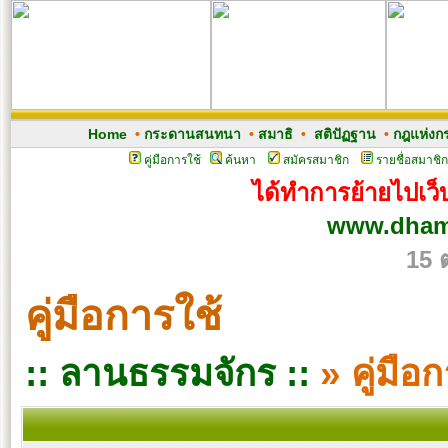
Home
•
กระดานสนทนา
•
สมาธิ
•
สติปัฏฐาน
•
กฎแห่งก
คู่มือการใช้
ค้นหา
สมัครสมาชิก
รายชื่อสมาชิก
ได้ทำการย้ายไปเว็บ
www.dham
15 
คู่มือการใช้
:: ลานธรรมจักร ::
» คู่มือ