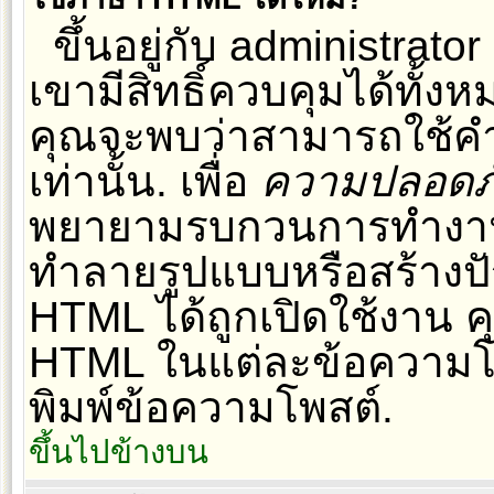
ขึ้นอยู่กับ administrator
เขามีสิทธิ์ควบคุมได้ทั้ง
คุณจะพบว่าสามารถใช้คำส
เท่านั้น. เพื่อ
ความปลอดภ
พยายามรบกวนการทำงานขอ
ทำลายรูปแบบหรือสร้างปั
HTML ได้ถูกเปิดใช้งาน ค
HTML ในแต่ละข้อความโพ
พิมพ์ข้อความโพสต์.
ขึ้นไปข้างบน