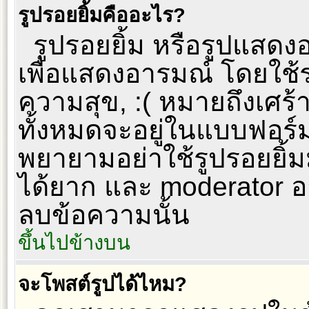
รูปรอยยิ้มคืออะไร?
รูปรอยยิ้ม หรือรูปแสดงอา
เพื่อแสดงอารมณ์ โดยใช้รห
ความสุข, :( หมายถึงเศร
ทั้งหมดจะอยู่ในแบบฟอร์
พยายามอย่าใช้รูปรอยยิ้
ได้ยาก และ moderator 
ลบข้อความนั้น
ขึ้นไปข้างบน
จะโพสต์รูปได้ไหม?