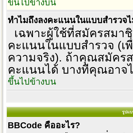
ขึ้นไปข้างบน
ทำไมถึงลงคะแนนในแบบสำรวจไม
เฉพาะผู้ใช้ที่สมัครสมาชิ
คะแนนในแบบสำรวจ (เพื่
ความจริง). ถ้าคุณสมัคร
คะแนนได้ บางทีคุณอาจไม่
ขึ้นไปข้างบน
รูปแบ
BBCode คืออะไร?