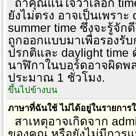
ถ้าคุณแน่ใจว่าเลือก tim
ยังไม่ตรง อาจเป็นเพราะ d
summer time ซึ่งจะรู้จักด
ถูกออกแบบมาเพื่อรองรับ
ปรกติและ daylight time ด
นาฬิกาในบอร์ดอาจผิดพ
ประมาณ 1 ชั่วโมง.
ขึ้นไปข้างบน
ภาษาที่ฉันใช้ ไม่ได้อยู่ในรายการใ
สาเหตุอาจเกิดจาก admini
ของคุณ หรือยังไม่มีการ