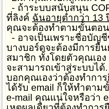
- ถ้าระบบสนับสนุน COP
ที่ลิงค์
ฉันอายุต่ำกว่า 13 ป
คุณจะต้องทำตามขั้นตอนที
- อาจเป็นเพราะชื่อบัญชี
บางบอร์ดจะต้องมีการยืนย
สมาชิก ทั้งโดยตัวคุณเอง
จะสามารถเข้าสู่ระบบได้
บอกคุณเองว่าต้องทำการยืน
ได้รับ email ก็ให้ทำตามขั
e-mail คุณแน่ใจหรือว่า e
เหตุผลเดียวที่ต้องทำการยื