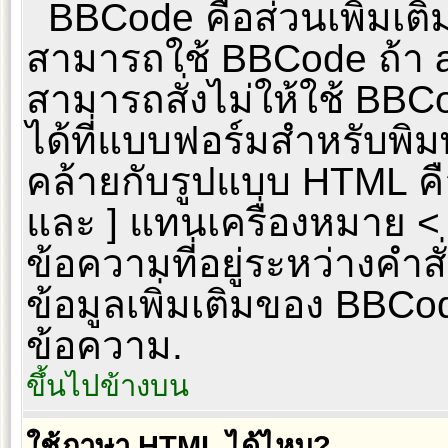
BBCode คือส่วนเพิ่มเต
สามารถใช้ BBCode ถ้า a
สามารถสั่งไม่ให้ใช้ BB
ได้ที่แบบฟอร์มสำหรับพิ
คล้ายกับรูปแบบ HTML คือ
และ ] แทนเครื่องหมาย < 
ข้อความที่อยู่ระหว่างคำส
ข้อมูลเพิ่มเติมของ BBCod
ข้อความ.
ขึ้นไปข้างบน
ใช้ภาษา HTML ได้ไหม?