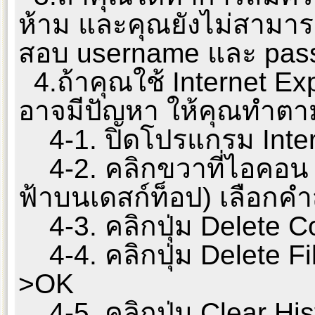
ห้าม และคุณยังไม่สามาร
สอบ username และ passw
4.ถ้าคุณใช้ Internet Ex
อาจมีปัญหา ให้คุณทำตาม
4-1. ปิดโปรแกรม Inter
4-2. คลิกขวาที่ไอคอน In
ฟ้าบนเดสก์ท็อป) เลือกคำส
4-3. คลิกปุ่ม Delete 
4-4. คลิกปุ่ม Delete Fil
>OK
4-5. คลิกปุ่ม Clear His