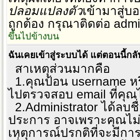
ปลอมแปลงตัว
เข้ามาสู่บอ
ถูกต้อง กรุณาติดต่อ admi
ขึ้นไปข้างบน
ฉันเคยเข้าสู่ระบบได้ แต่ตอนนี้กลั
สาเหตุส่วนมากคือ
1.คุณป้อน username หรื
ไปตรวจสอบ email ที่คุณไ
2.Administrator ได้ลบช
ประการ อาจเพราะคุณไม่ไ
เหตุการณ์ปรกติที่จะมีการ