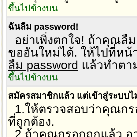
ขึ้นไปข้างบน
ฉันลืม password!
อย่าเพิ่งตกใจ! ถ้าคุณล
ขออันใหม่ได้. ให้ไปที่หน
ลืม password
แล้วทำตามข
ขึ้นไปข้างบน
สมัครสมาชิกแล้ว แต่เข้าสู่ระบบไม
1.ให้ตรวจสอบว่าคุณกร
ที่ถูกต้อง.
2.ถ้าคุณกรอกถูกแล้ว อาจ