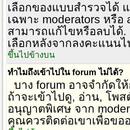
เลือกของแบบสำรวจได้ แต
เฉพาะ moderators หรือ ad
สามารถแก้ไขหรือลบได้. เพื
เลือกหลังจากลงคะแนนไ
ขึ้นไปข้างบน
ทำไมถึงเข้าไปใน forum ไม่ได้?
บาง forum อาจจำกัดให้กั
ถ้าจะเข้าไปดู, อ่าน, โพส
อนุญาตพิเศษ จาก modera
คุณควรติดต่อเขาเพื่อขอ