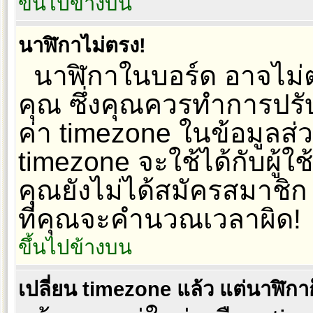
ขึ้นไปข้างบน
นาฬิกาไม่ตรง!
นาฬิกาในบอร์ด อาจไม่
คุณ ซึ่งคุณควรทำการปรั
ค่า timezone ในข้อมูลส
timezone จะใช้ได้กับผู้ใช
คุณยังไม่ได้สมัครสมาชิก
ที่คุณจะคำนวณเวลาผิด!
ขึ้นไปข้างบน
เปลี่ยน timezone แล้ว แต่นาฬิกาก