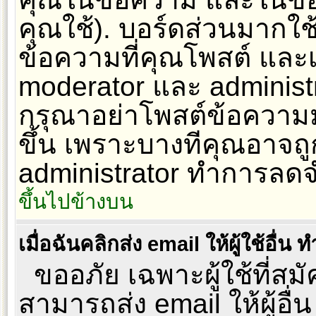
คุณใช้). บอร์ดส่วนมากใช
ข้อความที่คุณโพสต์ และเ
moderator และ administr
กรุณาอย่าโพสต์ข้อความมาก
ขึ้น เพราะบางทีคุณอาจถู
administrator ทำการล
ขึ้นไปข้างบน
เมื่อฉันคลิกส่ง email ให้ผู้ใช้อื
ขออภัย เฉพาะผู้ใช้ที่สมัค
สามารถส่ง email ให้ผู้อื