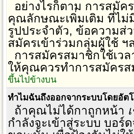
อย่างไรก็ตาม การสมัค
คุณลักษณะเพิ่มเติม ที่ไม่ม
รูปประจำตัว, ข้อความส่วนต
สมัครเข้าร่วมกลุ่มผู้ใช้ ฯ
การสมัครสมาชิกใช้เวลาเ
ให้คุณควรทำการสมัครสม
ขึ้นไปข้างบน
ทำไมฉันถึงออกจากระบบโดยอัตโน
ถ้าคุณไม่ได้กาถูกหน้า
เ
กำลังจะเข้าสู่ระบบ บอร์