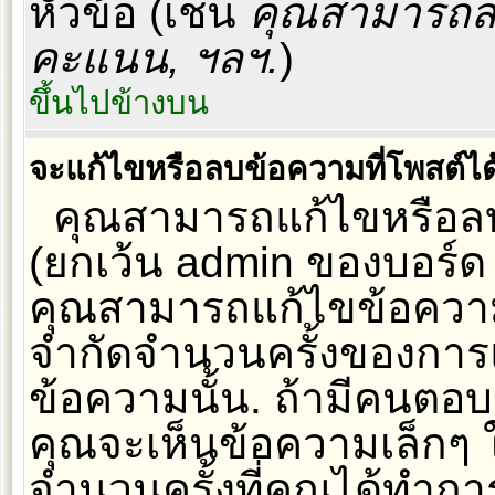
หัวข้อ (เช่น
คุณสามารถสร
คะแนน, ฯลฯ.
)
ขึ้นไปข้างบน
จะแก้ไขหรือลบข้อความที่โพสต์ได
คุณสามารถแก้ไขหรือลบ
(ยกเว้น admin ของบอร์ด
คุณสามารถแก้ไขข้อความท
จำกัดจำนวนครั้งของการแก
ข้อความนั้น. ถ้ามีคนตอ
คุณจะเห็นข้อความเล็กๆ
จำนวนครั้งที่คุณได้ทำกา