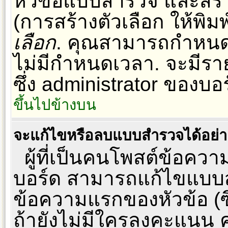
หัวข้อแบบสำรวจ และสร้าง
(การสร้างตัวเลือก ให้พิม
เลือก
. คุณสามารถกำหนด
ไม่มีกำหนดเวลา. จะมีร
ซึ่ง administrator ของบอร์
ขึ้นไปข้างบน
จะแก้ไขหรือลบแบบสำรวจได้อย่
ผู้ที่เป็นคนโพสต์ข้อควา
บอร์ด สามารถแก้ไขแบบส
ข้อความแรกของหัวข้อ (ซึ
ถ้ายังไม่มีใครลงคะแนน